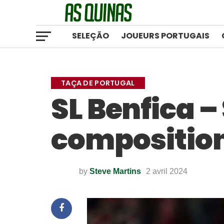
SELEÇÃO
JOUEURS PORTUGAIS
TAÇA DE PORTUGAL
SL Benfica – 
compositions
by
Steve Martins
2 avril 2024