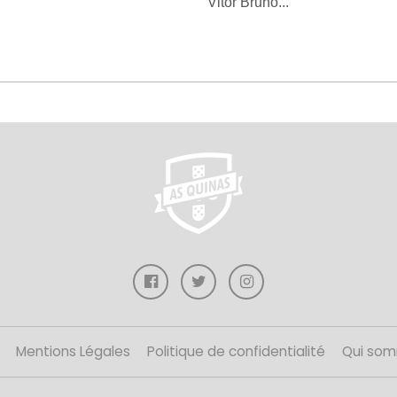
Vitor Bruno...
Mentions Légales
Politique de confidentialité
Qui som