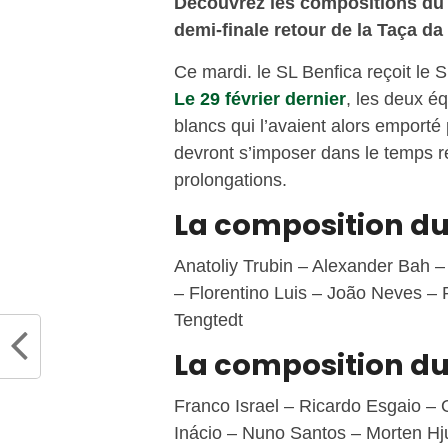
Découvrez les compositions du S
demi-finale retour de la Taça da
Ce mardi. le SL Benfica reçoit le 
Le 29 février dernier
, les deux éq
blancs qui l’avaient alors emporté
devront s’imposer dans le temps ré
prolongations.
La composition du
Anatoliy Trubin – Alexander Bah –
– Florentino Luis – João Neves – 
Tengtedt
La composition du
Franco Israel – Ricardo Esgaio 
Inácio – Nuno Santos – Morten Hj