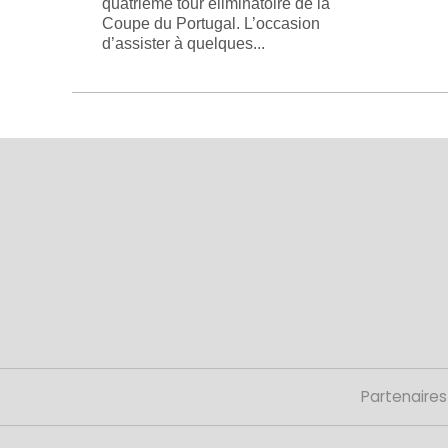
quatrième tour éliminatoire de la
Coupe du Portugal. L’occasion
d’assister à quelques...
Partenaires