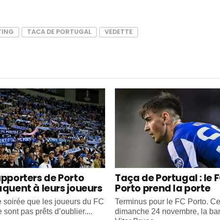
TING
TACA DE PORTUGAL
VEDETTE
upporters de Porto
Taça de Portugal : le 
aquent à leurs joueurs
Porto prend la porte
e soirée que les joueurs du FC
Terminus pour le FC Porto. C
 sont pas prêts d’oublier....
dimanche 24 novembre, la ba