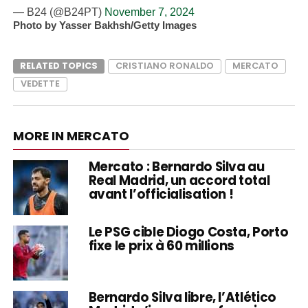
— B24 (@B24PT)
November 7, 2024
Photo by Yasser Bakhsh/Getty Images
RELATED TOPICS
CRISTIANO RONALDO
MERCATO
VEDETTE
MORE IN MERCATO
Mercato : Bernardo Silva au
Real Madrid, un accord total
avant l’officialisation !
Le PSG cible Diogo Costa, Porto
fixe le prix à 60 millions
Bernardo Silva libre, l’Atlético