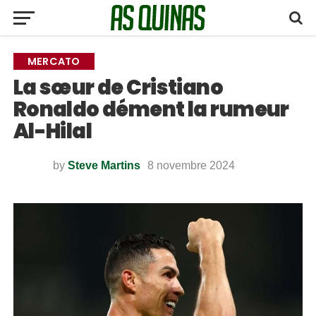
MERCATO
La sœur de Cristiano
Ronaldo dément la rumeur
Al-Hilal
by
Steve Martins
8 novembre 2024