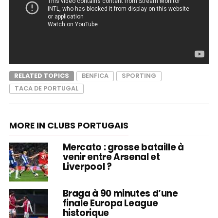
RELATED TOPICS
BENFICA
SPORTING
TACA DE PORTUGAL
MORE IN CLUBS PORTUGAIS
Mercato : grosse bataille à
venir entre Arsenal et
Liverpool ?
Braga à 90 minutes d’une
finale Europa League
historique