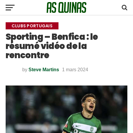
CLUBS PORTUGAIS
Sporting – Benfica : le
résumé vidéo de la
rencontre
by
Steve Martins
1 mars 2024