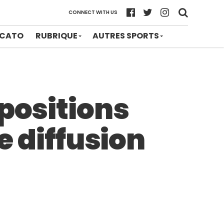
CONNECT WITH US
CATO
RUBRIQUE
AUTRES SPORTS
mpositions
e diffusion