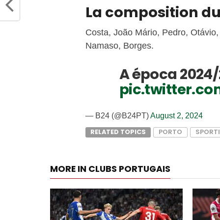
La composition du
Costa, João Mário, Pedro, Otávio,
Namaso, Borges.
A época 2024/
pic.twitter.
— B24 (@B24PT)
August 2, 2024
RELATED TOPICS
PORTO
SPORT
MORE IN CLUBS PORTUGAIS