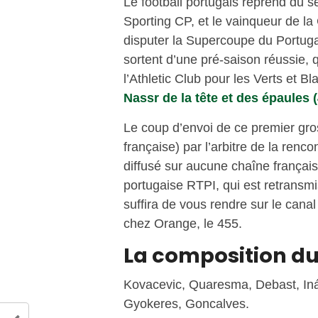
Le football portugais reprend du s
Sporting CP, et le vainqueur de la
disputer la Supercoupe du Portuga
sortent d’une pré-saison réussie, q
l’Athletic Club pour les Verts et Bl
Nassr de la tête et des épaules (
Le coup d’envoi de ce premier gro
française) par l’arbitre de la renc
diffusé sur aucune chaîne français
portugaise RTPI, qui est retransm
suffira de vous rendre sur le cana
chez Orange, le 455.
La composition du
Kovacevic, Quaresma, Debast, Iná
Gyokeres, Goncalves.