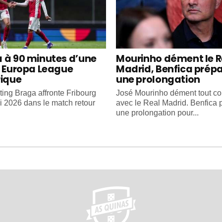
 à 90 minutes d’une
Mourinho dément le R
e Europa League
Madrid, Benfica prép
rique
une prolongation
ting Braga affronte Fribourg
José Mourinho dément tout co
i 2026 dans le match retour
avec le Real Madrid. Benfica 
une prolongation pour...