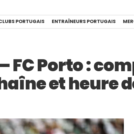
CLUBS PORTUGAIS
ENTRAÎNEURS PORTUGAIS
MER
– FC Porto : co
chaîne et heure d