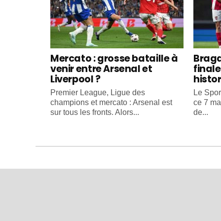
Mercato : grosse bataille à
Braga
venir entre Arsenal et
final
Liverpool ?
histo
Premier League, Ligue des
Le Spor
champions et mercato : Arsenal est
ce 7 ma
sur tous les fronts. Alors...
de...