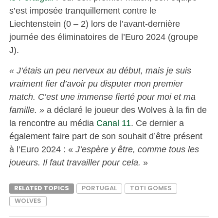
s’est imposée tranquillement contre le
Liechtenstein (0 – 2) lors de l’avant-dernière
journée des éliminatoires de l’Euro 2024 (groupe
J).
« J’étais un peu nerveux au début, mais je suis
vraiment fier d’avoir pu disputer mon premier
match. C’est une immense fierté pour moi et ma
famille. »
a déclaré le joueur des Wolves à la fin de
la rencontre au média
Canal 11
. Ce dernier a
également faire part de son souhait d’être présent
à l’Euro 2024 : «
J’espère y être, comme tous les
joueurs. Il faut travailler pour cela.
»
RELATED TOPICS
PORTUGAL
TOTI GOMES
WOLVES