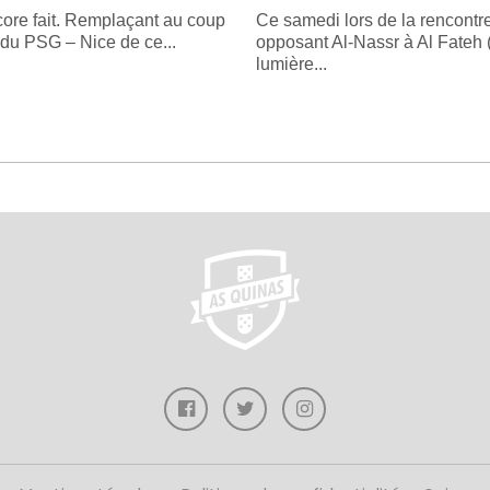
ncore fait. Remplaçant au coup
Ce samedi lors de la rencontr
 du PSG – Nice de ce...
opposant Al-Nassr à Al Fateh (
lumière...