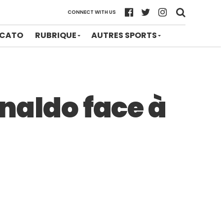
CONNECT WITH US
CATO
RUBRIQUE
AUTRES SPORTS
onaldo face à