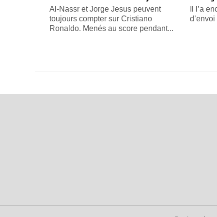
Al-Nassr et Jorge Jesus peuvent
Il l’a e
toujours compter sur Cristiano
d’envoi
Ronaldo. Menés au score pendant...