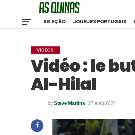
SELEÇÃO
JOUEURS PORTUGAIS
VIDÉOS
Vidéo : le b
Al-Hilal
by
Steve Martins
17 août 2024