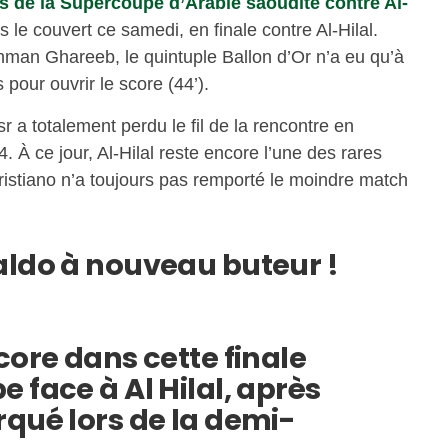
es de la Supercoupe d’Arabie saoudite contre Al-
s le couvert ce samedi, en finale contre Al-Hilal.
hman Ghareeb, le quintuple Ballon d’Or n’a eu qu’à
 pour ouvrir le score (44’).
 a totalement perdu le fil de la rencontre en
4. À ce jour, Al-Hilal reste encore l’une des rares
istiano n’a toujours pas remporté le moindre match
aldo à nouveau buteur !
core dans cette finale
 face à Al Hilal, après
rqué lors de la demi-