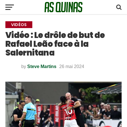
VIDÉOS
Vidéo : Le drôle de but de
Rafael Leão face à la
Salernitana
by
Steve Martins
26 mai 2024