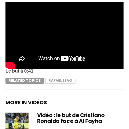
Le but à 0:41
RELATED TOPICS
RAFAEL LEAO
MORE IN VIDÉOS
Vidéo : le but de Cristiano
Ronaldo face à Al Fayha