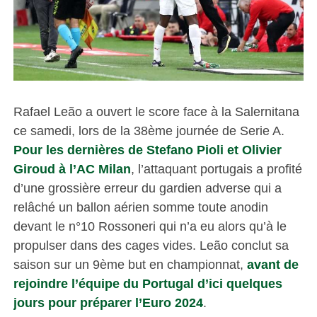
Rafael Leão a ouvert le score face à la Salernitana
ce samedi, lors de la 38ème journée de Serie A.
Pour les dernières de Stefano Pioli et Olivier
Giroud à l’AC Milan
, l’attaquant portugais a profité
d’une grossière erreur du gardien adverse qui a
relâché un ballon aérien somme toute anodin
devant le n°10 Rossoneri qui n’a eu alors qu’à le
propulser dans des cages vides. Leão conclut sa
saison sur un 9ème but en championnat,
avant de
rejoindre l’équipe du Portugal d’ici quelques
jours pour préparer l’Euro 2024
.