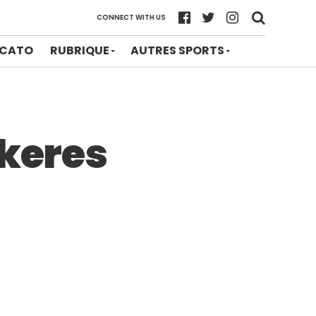
CONNECT WITH US
CATO
RUBRIQUE
AUTRES SPORTS
ökeres