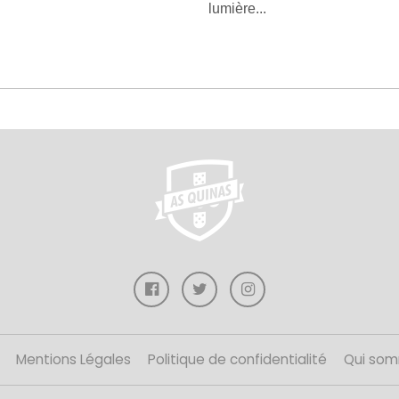
lumière...
Mentions Légales
Politique de confidentialité
Qui som