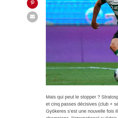
Mais qui peut le stopper ? Stratos
et cinq passes décisives (club + s
Gyökeres s’est une nouvelle fois il