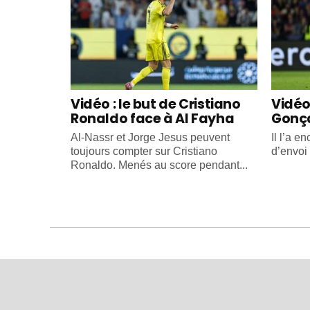
Vidéo : le but de Cristiano
Vidéo 
Ronaldo face à Al Fayha
Gonça
Al-Nassr et Jorge Jesus peuvent
Il l’a e
toujours compter sur Cristiano
d’envoi
Ronaldo. Menés au score pendant...