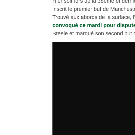
Hier soir lors de la 38ème et der
inscrit le premier but de Mancheste
Trouvé aux abords de la surface, l
convoqué ce mardi pour dispute
Steele et marqué son second but 