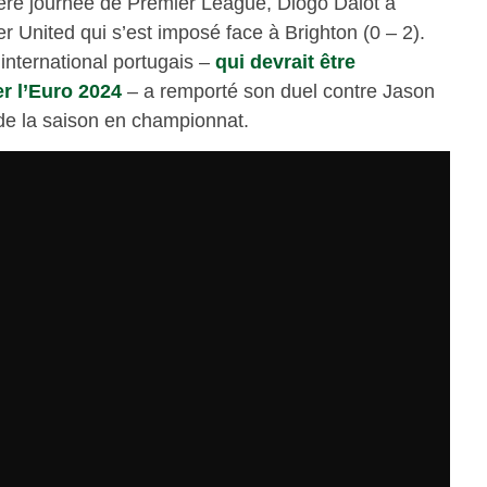
nière journée de Premier League, Diogo Dalot a
r United qui s’est imposé face à Brighton (0 – 2).
’international portugais –
qui devrait être
r l’Euro 2024
– a remporté son duel contre Jason
de la saison en championnat.