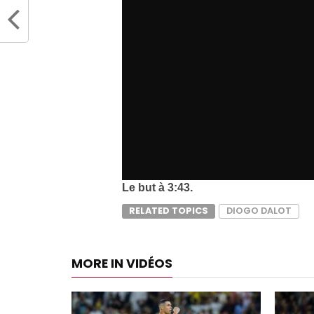
Le but à 3:43.
RELATED TOPICS
DIOGO DALOT
MORE IN VIDÉOS