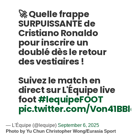
🚀 Quelle frappe
SURPUISSANTE de
Cristiano Ronaldo
pour inscrire un
doublé dès le retour
des vestiaires !
Suivez le match en
direct sur L'Équipe live
foot
#lequipeFOOT
pic.twitter.com/Von41BBla
— L'Équipe (@lequipe)
September 6, 2025
Photo by Yu Chun Christopher Wong/Eurasia Sport