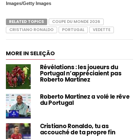
Images/Getty Images
RELATED TOPICS
COUPE DU MONDE 2026
CRISTIANO RONALDO
PORTUGAL
VEDETTE
MORE IN SELEÇÃO
Révélations : les joueurs du
Portugal n’appréciaient pas
Roberto Martinez
Roberto Martinez a volé le rêve
du Portugal
Cristiano Ronaldo, tu as
accouché de ta propre fin