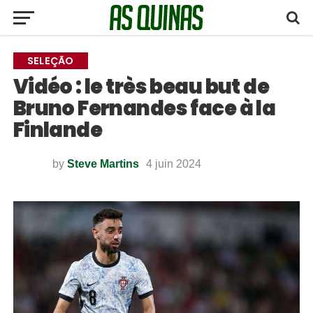
SELEÇÃO
Vidéo : le très beau but de
Bruno Fernandes face à la
Finlande
by
Steve Martins
4 juin 2024