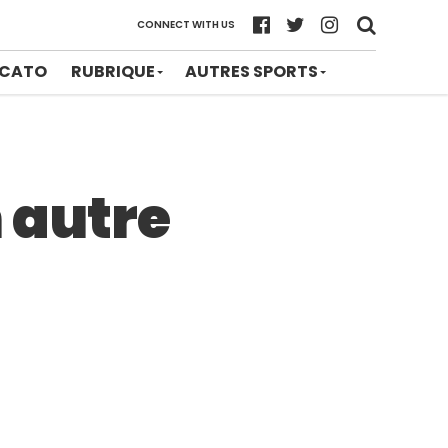
CONNECT WITH US
CATO
RUBRIQUE
AUTRES SPORTS
n autre