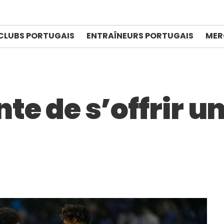
CLUBS PORTUGAIS
ENTRAÎNEURS PORTUGAIS
MER
nte de s’offrir u