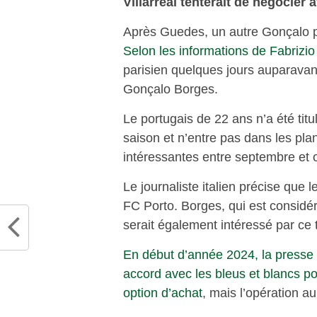
Villarreal tenterait de négocier
Après Guedes, un autre Gonçalo pour
Selon les informations de Fabriz
parisien quelques jours auparavant
Gonçalo Borges.
Le portugais de 22 ans n’a été tit
saison et n’entre pas dans les pl
intéressantes entre septembre et 
Le journaliste italien précise que
FC Porto. Borges, qui est consid
serait également intéressé par ce t
En début d’année 2024, la presse 
accord avec les bleus et blancs pour
option d’achat
, mais l’opération a