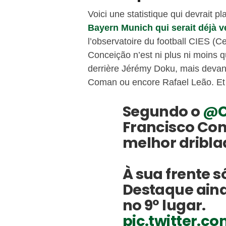
Voici une statistique qui devrait 
Bayern Munich qui serait déjà v
l’observatoire du football CIES (C
Conceição n’est ni plus ni moins q
derrière Jérémy Doku, mais devant
Coman ou encore Rafael Leão. Et o
Segundo o
@C
Francisco Con
melhor dribl
À sua frente 
Destaque aind
no 9º lugar.
pic.twitter.