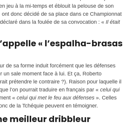
e en jeu à la mi-temps et éblouit la pelouse de son
ui ont donc décidé de sa place dans ce Championnat
 déclaré dans la foulée de sa convocation : «
Il était
l’appelle « l’espalha-brasas
r de sa forme induit forcément que les défenses
 un sale moment face à lui. Et ça, Roberto
rrait prétendre le contraire ?). Raison pour laquelle il
que l’on pourrait traduire en français par «
celui qui
ement «
celui qui met le feu aux défenses
». Celles
donc de la Tchéquie peuvent en témoigner.
ème meilleur dribbleur