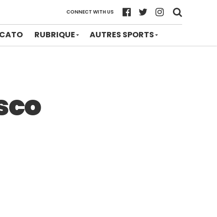
CONNECT WITH US
CATO
RUBRIQUE
AUTRES SPORTS
isco