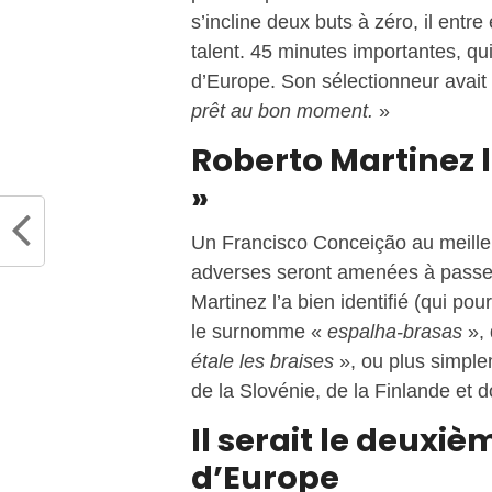
s’incline deux buts à zéro, il entr
talent. 45 minutes importantes, q
d’Europe. Son sélectionneur avait
prêt au bon moment.
»
Roberto Martinez 
»
Un Francisco Conceição au meilleu
adverses seront amenées à passer
Martinez l’a bien identifié (qui pou
le surnomme «
espalha-brasas
», 
étale les braises
», ou plus simpl
de la Slovénie, de la Finlande et 
Il serait le deuxi
d’Europe