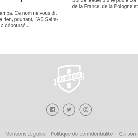
Solide leader d’une poule c
de la France, de la Pologne et 
amba. Ce nom ne vous dit
e rien, pourtant, l’AS Saint-
 a déboursé...
Mentions Légales
Politique de confidentialité
Qui som