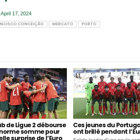
)
April 17, 2024
ANCISCO CONCEIÇÃO
MERCATO
PORTO
ub de Ligue 2 débourse
Ces jeunes du Portuga
énorme somme pour
ont brillé pendant l’Eu
lle surprise de l’Euro