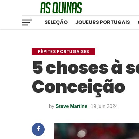
SELEÇÃO
JOUEURS PORTUGAIS
PÉPITES PORTUGAISES
5 choses à s
Conceição
by
Steve Martins
19 juin 2024