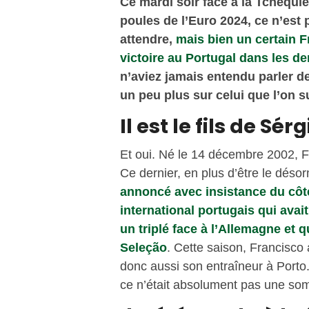
Ce mardi soir face à la Tchéquie
poules de l’Euro 2024, ce n’est
attendre,
mais bien un certain 
victoire au Portugal dans les der
n’aviez jamais entendu parler d
un peu plus sur celui que l’on 
Il est le fils de Sé
Et oui. Né le 14 décembre 2002, Fr
Ce dernier, en plus d’être le dés
annoncé avec insistance du côt
international portugais qui ava
un triplé face à l’Allemagne et 
Seleção
. Cette saison, Francisco a
donc aussi son entraîneur à Porto
ce n’était absolument pas une somb