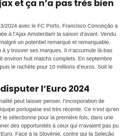
Ajax et ça n’a pas très bien
23/2024 avec le FC Porto, Francisco Conceição a
uée à l’Ajax Amsterdam la saison d’avant. Vendu
s malgré un potentiel remarqué et remarquable,
nu à y trouver ses marques. Il n’accumule là-bas
it environ huit matchs complets. En septembre
 puis le rachète pour 10 millions d’euros. Soit le
 disputer l’Euro 2024
lité peut laisser penser, l’incorporation de
quipe portugaise est très récente. Ce n’est qu’en
 le sélectionne pour la première fois, dans une
nner des opportunités à ceux qui n’avaient pas pu
l’Euro. Face à la Slovénie, contre qui la Seleção