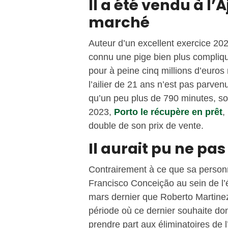
Il a été vendu à l’
marché
Auteur d’un excellent exercice 20
connu une pige bien plus compliq
pour à peine cinq millions d’euro
l’ailier de 21 ans n’est pas parve
qu’un peu plus de 790 minutes, so
2023,
Porto le récupère en prêt
,
double de son prix de vente.
Il aurait pu ne pas
Contrairement à ce que sa personna
Francisco Conceição au sein de l’é
mars dernier que Roberto Martinez
période où ce dernier souhaite do
prendre part aux éliminatoires de 