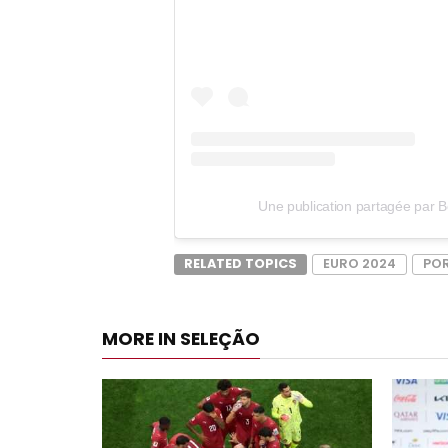
Une publication partagée par 
RELATED TOPICS
EURO 2024
PO
MORE IN SELEÇÃO