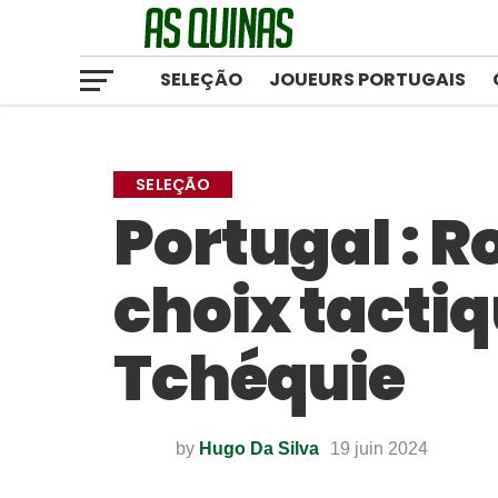
SELEÇÃO
JOUEURS PORTUGAIS
SELEÇÃO
Portugal : R
choix tactiq
Tchéquie
by
Hugo Da Silva
19 juin 2024