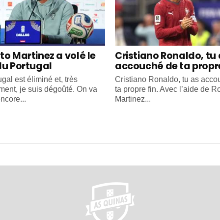
to Martinez a volé le
Cristiano Ronaldo, tu
du Portugal
accouché de ta propre
gal est éliminé et, très
Cristiano Ronaldo, tu as acc
ment, je suis dégoûté. On va
ta propre fin. Avec l’aide de R
ncore...
Martinez...