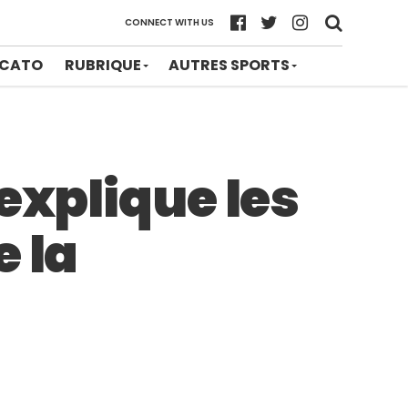
CONNECT WITH US
CATO
RUBRIQUE
AUTRES SPORTS
explique les
e la