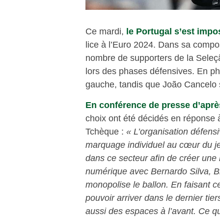
Ce mardi,
le Portugal s’est impos
lice à l’Euro 2024. Dans sa compo
nombre de supporters de la Seleç
lors des phases défensives. En pha
gauche, tandis que João Cancelo s
En conférence de presse d’apr
choix ont été décidés en réponse à
Tchèque :
« L’organisation défensi
marquage individuel au cœur du je
dans ce secteur afin de créer une l
numérique avec Bernardo Silva, Br
monopolise le ballon. En faisant 
pouvoir arriver dans le dernier tie
aussi des espaces à l’avant. Ce q