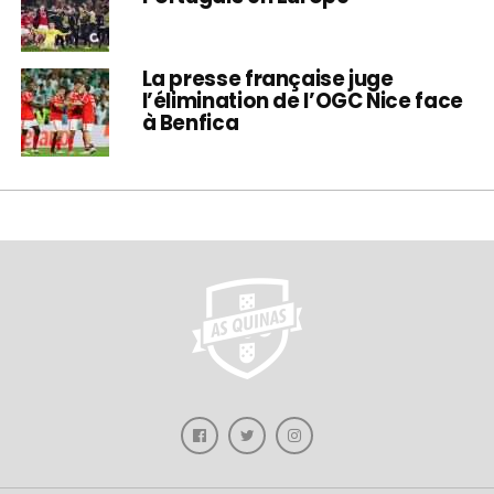
La presse française juge
l’élimination de l’OGC Nice face
à Benfica