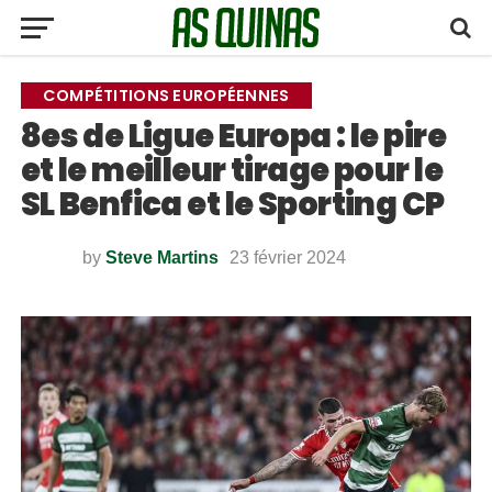
COMPÉTITIONS EUROPÉENNES
8es de Ligue Europa : le pire
et le meilleur tirage pour le
SL Benfica et le Sporting CP
by
Steve Martins
23 février 2024