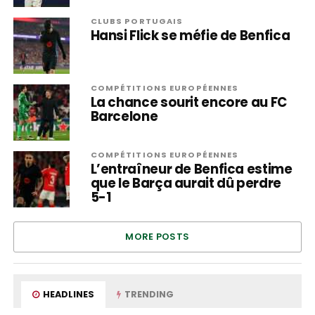
CLUBS PORTUGAIS
Hansi Flick se méfie de Benfica
COMPÉTITIONS EUROPÉENNES
La chance sourit encore au FC
Barcelone
COMPÉTITIONS EUROPÉENNES
L’entraîneur de Benfica estime
que le Barça aurait dû perdre
5-1
MORE POSTS
HEADLINES
TRENDING