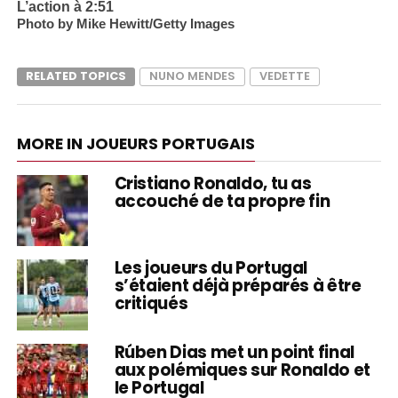
L’action à 2:51
Photo by Mike Hewitt/Getty Images
RELATED TOPICS
NUNO MENDES
VEDETTE
MORE IN JOUEURS PORTUGAIS
Cristiano Ronaldo, tu as
accouché de ta propre fin
Les joueurs du Portugal
s’étaient déjà préparés à être
critiqués
Rúben Dias met un point final
aux polémiques sur Ronaldo et
le Portugal