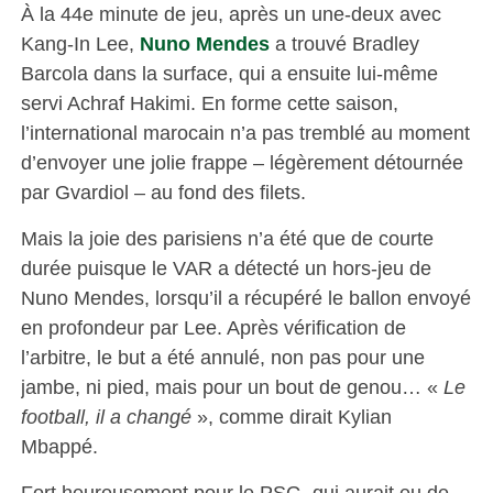
À la 44e minute de jeu, après un une-deux avec
Kang-In Lee,
Nuno Mendes
a trouvé Bradley
Barcola dans la surface, qui a ensuite lui-même
servi Achraf Hakimi. En forme cette saison,
l’international marocain n’a pas tremblé au moment
d’envoyer une jolie frappe – légèrement détournée
par Gvardiol – au fond des filets.
Mais la joie des parisiens n’a été que de courte
durée puisque le VAR a détecté un hors-jeu de
Nuno Mendes, lorsqu’il a récupéré le ballon envoyé
en profondeur par Lee. Après vérification de
l’arbitre, le but a été annulé, non pas pour une
jambe, ni pied, mais pour un bout de genou… «
Le
football, il a changé
», comme dirait Kylian
Mbappé.
Fort heureusement pour le PSG, qui aurait eu de