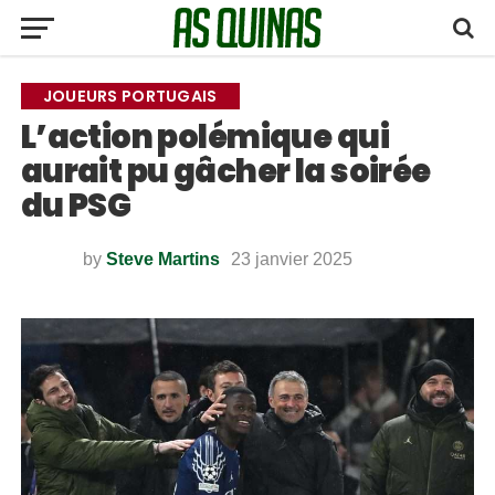
JOUEURS PORTUGAIS
L’action polémique qui
aurait pu gâcher la soirée
du PSG
by
Steve Martins
23 janvier 2025