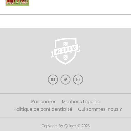
Partenaires
Mentions Légales
Politique de confidentialité
Qui sommes-nous ?
Copyright As Quinas © 2026