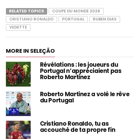
RELATED TOPICS
COUPE DU MONDE 2026
CRISTIANO RONALDO
PORTUGAL
RUBEN DIAS
VEDETTE
MORE IN SELEÇÃO
Révélations : les joueurs du
Portugal n’appréciaient pas
Roberto Martinez
Roberto Martinez a volé le rêve
du Portugal
Cristiano Ronaldo, tu as
accouché de ta propre fin