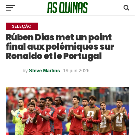
SELEÇÃO
Rúben Dias met un point
final aux polémiques sur
Ronaldo et le Portugal
by
Steve Martins
19 juin 2026