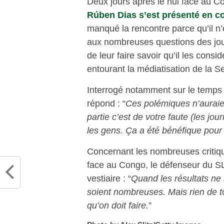
Deux jours après le nul face au C
Rúben Dias s’est présenté en c
manqué la rencontre parce qu’il n
aux nombreuses questions des jour
de leur faire savoir qu’il les con
entourant la médiatisation de la S
Interrogé notamment sur le temps q
répond : “
Ces polémiques n’auraien
partie c’est de votre faute (les jou
les gens. Ça a été bénéfique pour n
Concernant les nombreuses critique
face au Congo, le défenseur du SL
vestiaire : “
Quand les résultats ne s
soient nombreuses. Mais rien de to
qu’on doit faire.
”