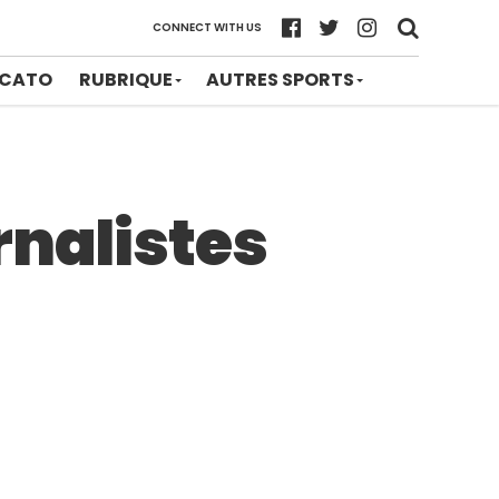
CONNECT WITH US
CATO
RUBRIQUE
AUTRES SPORTS
rnalistes