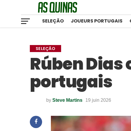
SELEÇÃO
JOUEURS PORTUGAIS
SELEÇÃO
Rúben Dias c
portugais
by
Steve Martins
19 juin 2026