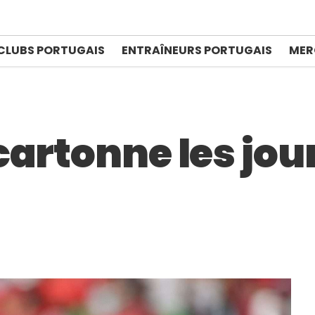
CLUBS PORTUGAIS
ENTRAÎNEURS PORTUGAIS
MER
artonne les jou