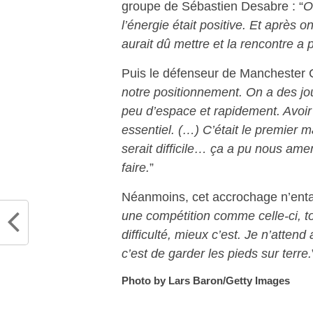
groupe de Sébastien Desabre : “
O
l’énergie était positive. Et après 
aurait dû mettre et la rencontre a 
Puis le défenseur de Manchester Ci
notre positionnement. On a des jou
peu d’espace et rapidement. Avoir 
essentiel. (…) C’était le premier
serait difficile… ça a pu nous ame
faire.
”
Néanmoins, cet accrochage n’entac
une compétition comme celle-ci, tou
difficulté, mieux c’est. Je n’atten
c’est de garder les pieds sur terre.
Photo by Lars Baron/Getty Images