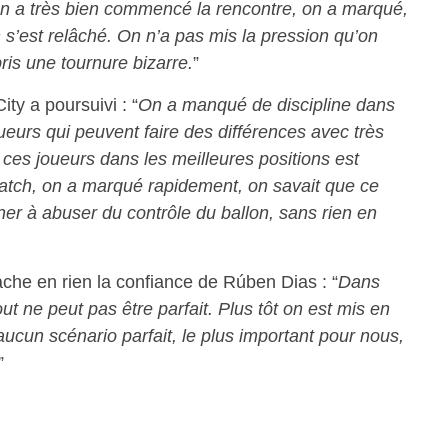
n a très bien commencé la rencontre, on a marqué,
on s’est relâché. On n’a pas mis la pression qu’on
pris une tournure bizarre.
”
ty a poursuivi : “
On a manqué de discipline dans
eurs qui peuvent faire des différences avec très
ces joueurs dans les meilleures positions est
 match, on a marqué rapidement, on savait que ce
ner à abuser du contrôle du ballon, sans rien en
he en rien la confiance de Rúben Dias : “
Dans
t ne peut pas être parfait. Plus tôt on est mis en
d aucun scénario parfait, le plus important pour nous,
”