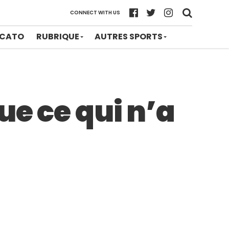
CONNECT WITH US
CATO
RUBRIQUE
AUTRES SPORTS
ue ce qui n’a