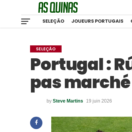
SELEÇÃO
JOUEURS PORTUGAIS
SELEÇÃO
Portugal : R
pas marché 
by
Steve Martins
19 juin 2026