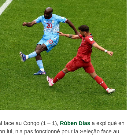
al face au Congo (1 – 1),
Rúben Dias
a expliqué en
on lui, n’a pas fonctionné pour la Seleção face au