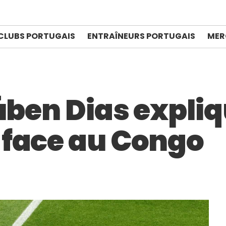
CLUBS PORTUGAIS
ENTRAÎNEURS PORTUGAIS
MER
úben Dias expliq
face au Congo