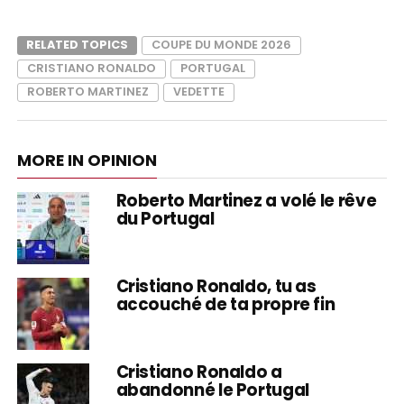
RELATED TOPICS
COUPE DU MONDE 2026
CRISTIANO RONALDO
PORTUGAL
ROBERTO MARTINEZ
VEDETTE
MORE IN OPINION
Roberto Martinez a volé le rêve
du Portugal
Cristiano Ronaldo, tu as
accouché de ta propre fin
Cristiano Ronaldo a
abandonné le Portugal