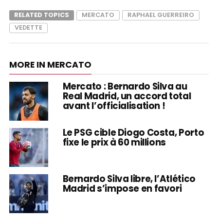
RELATED TOPICS
MERCATO
RAPHAEL GUERREIRO
VEDETTE
MORE IN MERCATO
Mercato : Bernardo Silva au
Real Madrid, un accord total
avant l’officialisation !
Le PSG cible Diogo Costa, Porto
fixe le prix à 60 millions
Bernardo Silva libre, l’Atlético
Madrid s’impose en favori