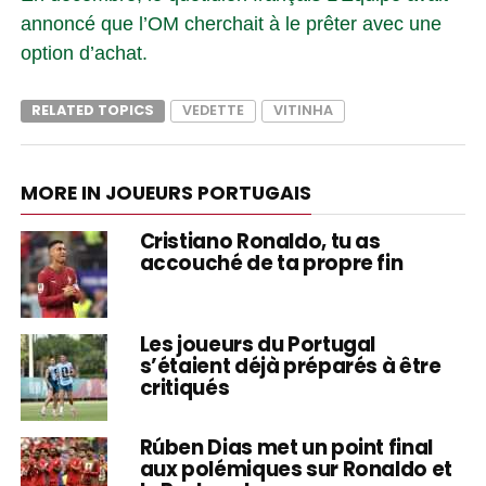
annoncé que l’OM cherchait à le prêter avec une
option d’achat.
RELATED TOPICS
VEDETTE
VITINHA
MORE IN JOUEURS PORTUGAIS
Cristiano Ronaldo, tu as
accouché de ta propre fin
Les joueurs du Portugal
s’étaient déjà préparés à être
critiqués
Rúben Dias met un point final
aux polémiques sur Ronaldo et