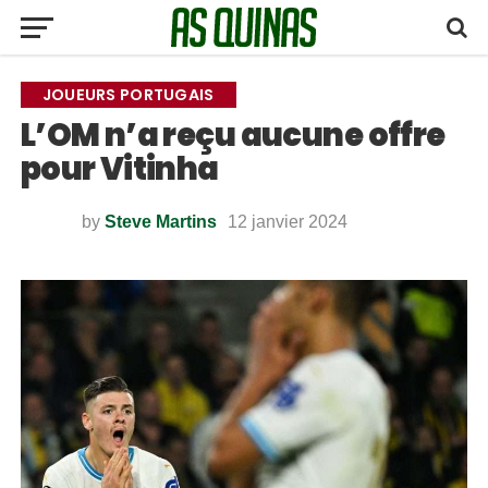
JOUEURS PORTUGAIS
L’OM n’a reçu aucune offre
pour Vitinha
by
Steve Martins
12 janvier 2024