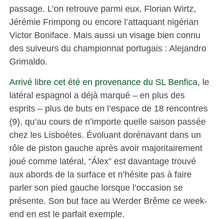
passage. L’on retrouve parmi eux, Florian Wirtz,
Jérémie Frimpong ou encore l’attaquant nigérian
Victor Boniface. Mais aussi un visage bien connu
des suiveurs du championnat portugais : Alejandro
Grimaldo.
Arrivé libre cet été en provenance du SL Benfica
, le
latéral espagnol a déjà marqué – en plus des
esprits – plus de buts en l’espace de 18 rencontres
(9), qu’au cours de n’importe quelle saison passée
chez les Lisboètes. Évoluant dorénavant dans un
rôle de piston gauche après avoir majoritairement
joué comme latéral, “Álex” est davantage trouvé
aux abords de la surface et n’hésite pas à faire
parler son pied gauche lorsque l’occasion se
présente. Son but face au Werder Brême ce week-
end en est le parfait exemple.