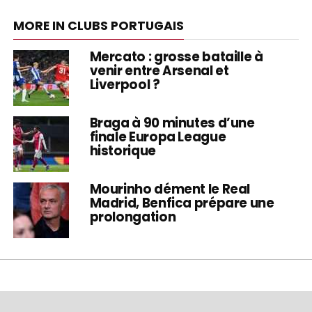
MORE IN CLUBS PORTUGAIS
Mercato : grosse bataille à
venir entre Arsenal et
Liverpool ?
Braga à 90 minutes d’une
finale Europa League
historique
Mourinho dément le Real
Madrid, Benfica prépare une
prolongation