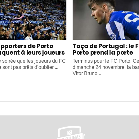
upporters de Porto
Taça de Portugal : le 
aquent à leurs joueurs
Porto prend la porte
e soirée que les joueurs du FC
Terminus pour le FC Porto. C
 sont pas prêts d’oublier....
dimanche 24 novembre, la ba
Vitor Bruno...