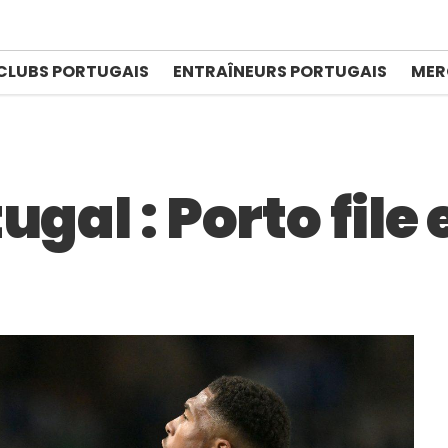
CLUBS PORTUGAIS
ENTRAÎNEURS PORTUGAIS
MER
ugal : Porto file