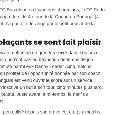
 FC Barcelone en Ligue des champions, le FC Porto
egre lors du 4e tour de la Coupe du Portugal (4 –
 et n’a pas été dérangé par le petit poucet de la
laçants se sont fait plaisir
ição a effectué un gros
turn-over
dans son onze
urs qui n’ont pas eu beaucoup de temps de jeu
 compte parmi eux Danny Loader (cinq matchs
su profiter de l’opportunité donnée par son coach.
nglais est venu ouvrir le score sur un service
n’inscrive un but à son tour, cinq minutes plus tard,
buteur. Juste avant la mi-temps, le natif de
′).
peu utilisé depuis son arrivé cet été (six matchs