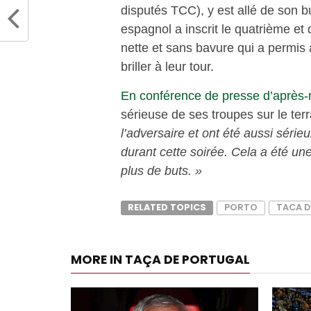
disputés TCC), y est allé de son but
espagnol a inscrit le quatrième et
nette et sans bavure qui a permis
briller à leur tour.
En conférence de presse d’après
sérieuse de ses troupes sur le terr
l’adversaire et ont été aussi série
durant cette soirée. Cela a été un
plus de buts. »
RELATED TOPICS
PORTO
TACA D
MORE IN TAÇA DE PORTUGAL