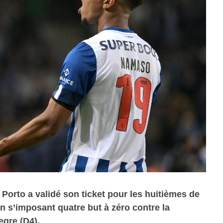
Porto a validé son ticket pour les huitièmes de
n s’imposant quatre but à zéro contre la
gre (D4).