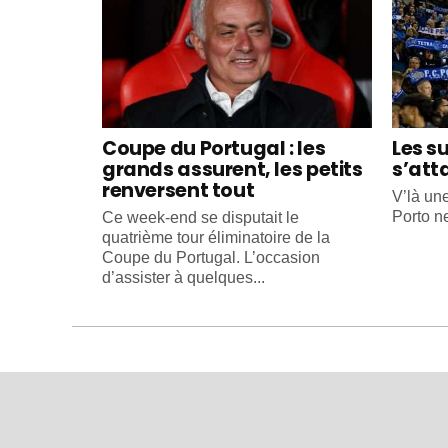
Coupe du Portugal : les
Les s
grands assurent, les petits
s’att
renversent tout
V’là un
Porto ne
Ce week-end se disputait le
quatrième tour éliminatoire de la
Coupe du Portugal. L’occasion
d’assister à quelques...