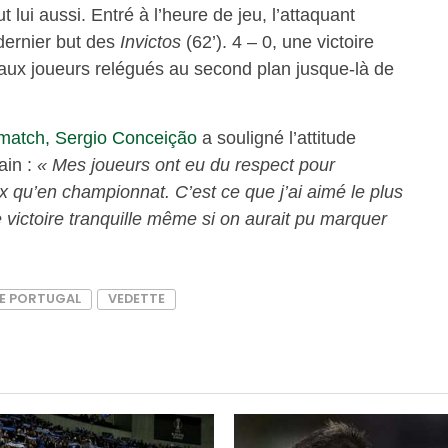
 lui aussi. Entré à l’heure de jeu, l’attaquant
 dernier but des
Invictos
(62’). 4 – 0, une victoire
 aux joueurs relégués au second plan jusque-là de
-match, Sergio Conceição
a souligné l’attitude
ain :
« Mes joueurs ont eu du respect pour
ux qu’en championnat. C’est ce que j’ai aimé le plus
e victoire tranquille même si on aurait pu marquer
E PORTUGAL
VEDETTE