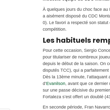
À quelques jours du choc face au
a aisément disposé du CDC Montal
0). Le favori a respecté son statut
compétition.
Les habituels remp
Pour cette occasion, Sergio Conce
pour titulariser de nombreux joue
depuis le début de la saison. On
disputés TCC), qui a parfaitement 
Dès la 13ème minute, l’attaquant a
d’
Evanilson
, avant que ce dernier 
sur une passe décisive du premier 
Fortaleza s’est offert un doublé (43
En seconde période, Fran Navarro, 