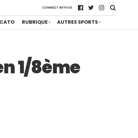
CONNECT WITH US
CATO
RUBRIQUE
AUTRES SPORTS
 en 1/8ème