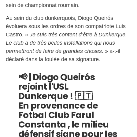
sein de championnat roumain.
Au sein du club dunkerquois, Diogo Queirós
évoluera sous les ordres de son compatriote Luis
Castro. «
Je suis très content d’être à Dunkerque.
Le club a de très belles installations qui nous
permettront de faire de grandes choses.
» a-t-il
déclaré dans la foulée de sa signature.
📢 | Diogo Queirós
rejoint l'USL
Dunkerque ! 🇵🇹
En provenance de
Fotbal Club Farul
Constanta , le milieu
défensif signe pour les