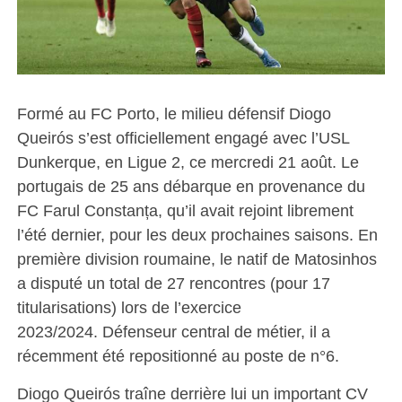
Formé au FC Porto, le milieu défensif Diogo
Queirós s’est officiellement engagé avec l’USL
Dunkerque, en Ligue 2, ce mercredi 21 août. Le
portugais de 25 ans débarque en provenance du
FC Farul Constanța, qu’il avait rejoint librement
l’été dernier, pour les deux prochaines saisons. En
première division roumaine, le natif de Matosinhos
a disputé un total de 27 rencontres (pour 17
titularisations) lors de l’exercice
2023/2024. Défenseur central de métier, il a
récemment été repositionné au poste de n°6.
Diogo Queirós traîne derrière lui un important CV