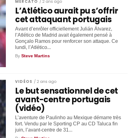
MERCATO
/ 2 ans ago
L’Atlético aurait pu s’offrir
cet attaquant portugais
Avant d’enrôler officiellement Julián Álvarez,
l’Atlético de Madrid avait également pensé à
Gonçalo Ramos pour renforcer son attaque. Ce
lundi, l’Atlético...
By
Steve Martins
VIDÉOS
/ 2 ans ago
Le but sensationnel de cet
avant-centre portugais
(vidéo)
L’aventure de Paulinho au Mexique démarre très
fort. Vendu par le Sporting CP au CD Taluca fin
juin, l’avant-centre de 31...