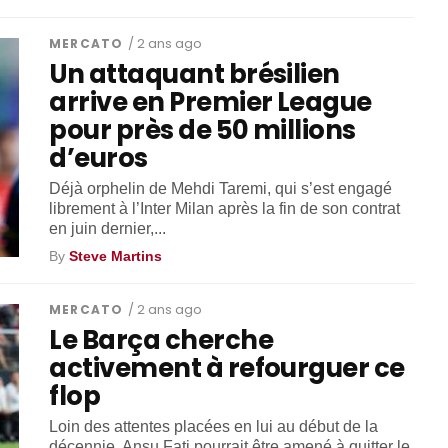
MERCATO
/ 2 ans ago
Un attaquant brésilien
arrive en Premier League
pour près de 50 millions
d’euros
Déjà orphelin de Mehdi Taremi, qui s’est engagé
librement à l’Inter Milan après la fin de son contrat
en juin dernier,...
By
Steve Martins
MERCATO
/ 2 ans ago
Le Barça cherche
activement à refourguer ce
flop
Loin des attentes placées en lui au début de la
décennie, Ansu Fati pourrait être amené à quitter le