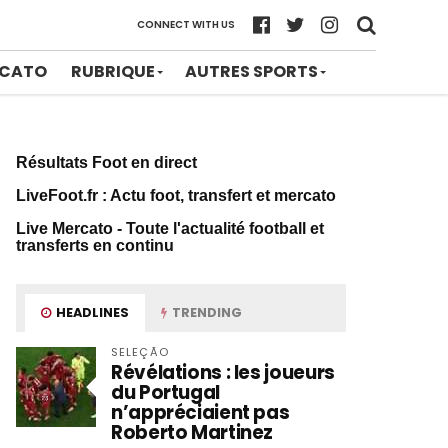
CONNECT WITH US
CATO
RUBRIQUE
AUTRES SPORTS
Résultats Foot en direct
LiveFoot.fr : Actu foot, transfert et mercato
Live Mercato - Toute l'actualité football et
transferts en continu
HEADLINES
TRENDING
SELEÇÃO
Révélations : les joueurs
du Portugal
n’appréciaient pas
Roberto Martinez