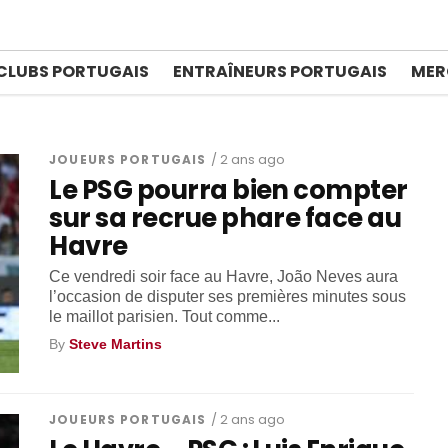
CLUBS PORTUGAIS
ENTRAÎNEURS PORTUGAIS
MER
JOUEURS PORTUGAIS
/ 2 ans ago
Le PSG pourra bien compter
sur sa recrue phare face au
Havre
Ce vendredi soir face au Havre, João Neves aura
l’occasion de disputer ses premières minutes sous
le maillot parisien. Tout comme...
By
Steve Martins
JOUEURS PORTUGAIS
/ 2 ans ago