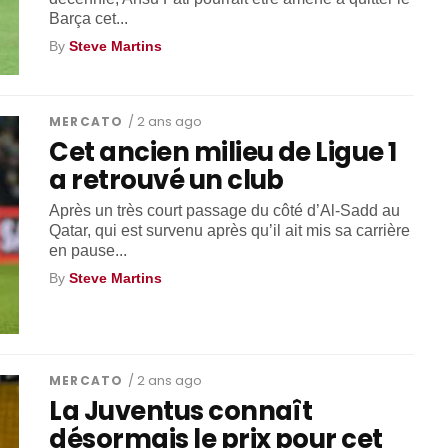
Barça cet...
By
Steve Martins
MERCATO
/ 2 ans ago
Cet ancien milieu de Ligue 1
a retrouvé un club
Après un très court passage du côté d’Al-Sadd au
Qatar, qui est survenu après qu’il ait mis sa carrière
en pause...
By
Steve Martins
MERCATO
/ 2 ans ago
La Juventus connaît
désormais le prix pour cet