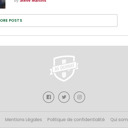
By
Steve Martins
ORE POSTS
Mentions Légales
Politique de confidentialité
Qui som