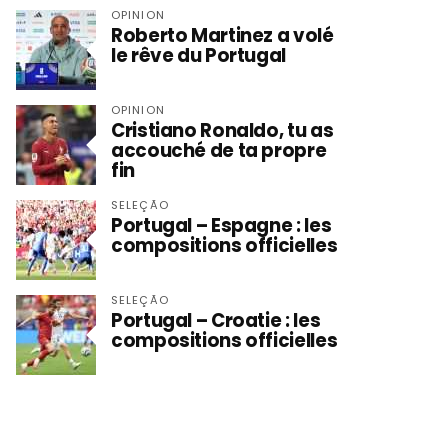
OPINION
Roberto Martinez a volé
le rêve du Portugal
OPINION
Cristiano Ronaldo, tu as
accouché de ta propre
fin
SELEÇÃO
Portugal – Espagne : les
compositions officielles
SELEÇÃO
Portugal – Croatie : les
compositions officielles