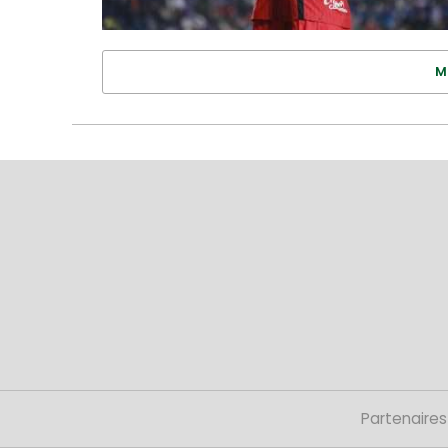
M
Partenaires