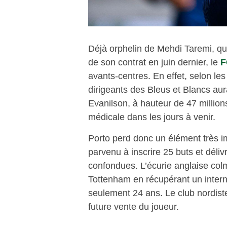
Déjà orphelin de Mehdi Taremi, qui 
de son contrat en juin dernier, le
F
avants-centres. En effet, selon le
dirigeants des Bleus et Blancs au
Evanilson, à hauteur de 47 millions
médicale dans les jours à venir.
Porto perd donc un élément très im
parvenu à inscrire 25 buts et déli
confondues. L’écurie anglaise col
Tottenham en récupérant un intern
seulement 24 ans. Le club nordist
future vente du joueur.