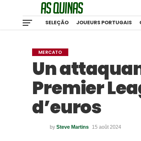
SELEÇÃO
JOUEURS PORTUGAIS
MERCATO
Un attaquant
Premier Leag
d’euros
by
Steve Martins
15 août 2024