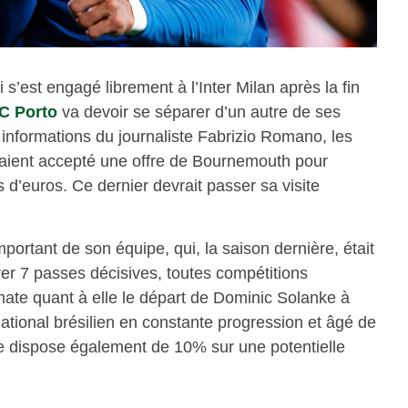
s’est engagé librement à l’Inter Milan après la fin
C Porto
va devoir se séparer d’un autre de ses
s informations du journaliste Fabrizio Romano, les
raient accepté une offre de Bournemouth pour
 d’euros. Ce dernier devrait passer sa visite
portant de son équipe, qui, la saison dernière, était
vrer 7 passes décisives, toutes compétitions
mate quant à elle le départ de Dominic Solanke à
ational brésilien en constante progression et âgé de
e dispose également de 10% sur une potentielle