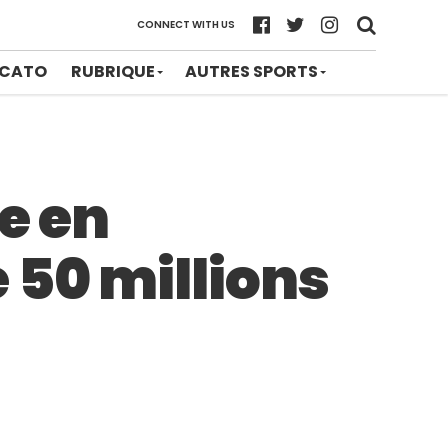
CONNECT WITH US
CATO
RUBRIQUE
AUTRES SPORTS
e en
 50 millions