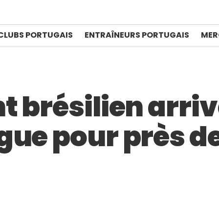
CLUBS PORTUGAIS
ENTRAÎNEURS PORTUGAIS
MER
 brésilien arriv
ue pour près de