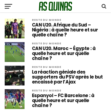
RESTE DU MONDE
CAN U20. Afrique du Sud –
Nigéria : à quelle heure et sur
quelle chaîne ?
RESTE DU MONDE
CAN U20. Maroc – Égypte : à
quelle heure et sur quelle
chaîne ?
RESTE DU MONDE
La réaction géniale des
supporters du PSV après le but
encaissé par l’Ajax
RESTE DU MONDE
Espanyol – FC Barcelone : à
quelle heure et sur quelle
chaîne ?