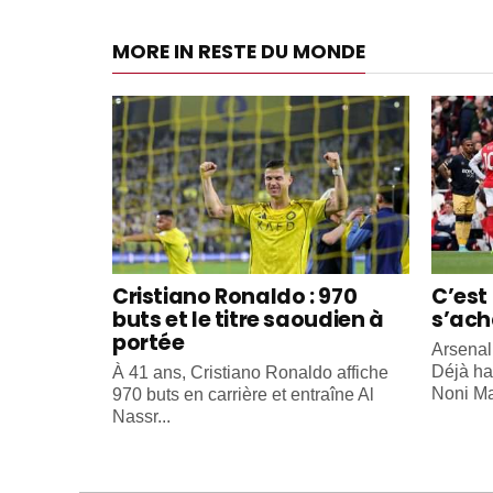
MORE IN RESTE DU MONDE
Cristiano Ronaldo : 970
C’est 
buts et le titre saoudien à
s’ach
portée
Arsenal
Déjà ha
À 41 ans, Cristiano Ronaldo affiche
Noni Ma
970 buts en carrière et entraîne Al
Nassr...