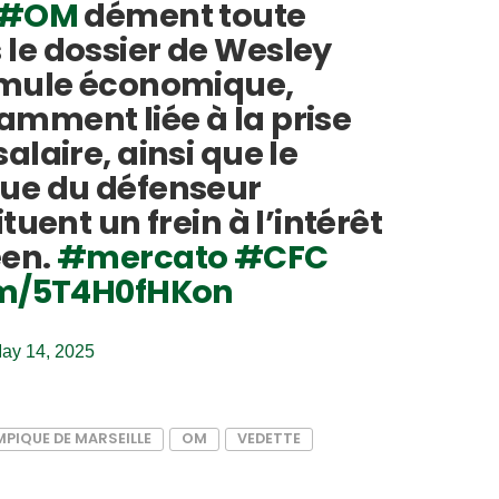
#OM
dément toute
le dossier de Wesley
rmule économique,
mment liée à la prise
alaire, ainsi que le
ue du défenseur
tuent un frein à l’intérêt
éen.
#mercato
#CFC
com/5T4H0fHKon
ay 14, 2025
PIQUE DE MARSEILLE
OM
VEDETTE