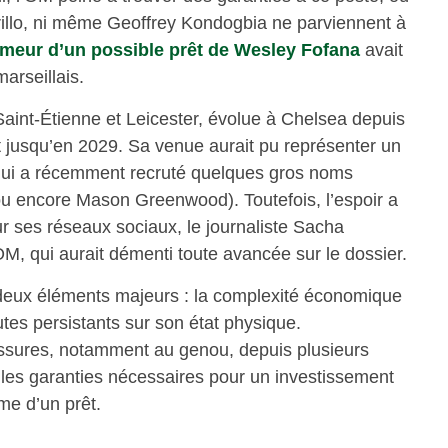
rillo, ni même Geoffrey Kondogbia ne parviennent à
umeur d’un possible prêt de Wesley Fofana
avait
marseillais.
Saint-Étienne et Leicester, évolue à Chelsea depuis
t jusqu’en 2029. Sa venue aurait pu représenter un
 qui a récemment recruté quelques gros noms
u encore Mason Greenwood). Toutefois, l’espoir a
ur ses réseaux sociaux, le journaliste Sacha
’OM, qui aurait démenti toute avancée sur le dossier.
 deux éléments majeurs : la complexité économique
outes persistants sur son état physique.
ssures, notamment au genou, depuis plusieurs
 les garanties nécessaires pour un investissement
me d’un prêt.