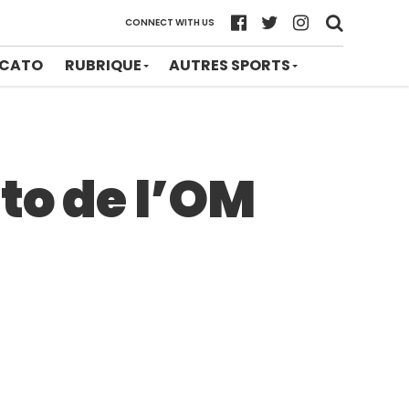
CONNECT WITH US
CATO
RUBRIQUE
AUTRES SPORTS
to de l’OM