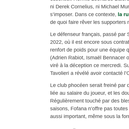
ni Derek Cornelius, ni Michael Mu
s’imposer. Dans ce contexte,
la r
de quoi faire rêver les supporters 
Le défenseur français, passé par 
2022, où il est encore sous contra
renfort de poids pour une équipe
(Adrien Rabiot, Ismaël Bennacer o
viré à la déception ce mercredi. S
Tavolieri a révélé avoir contacté l
Le club phocéen serait freiné par
liée au salaire du joueur, et les d
Régulièrement touché par des ble
saisons, Fofana n’offre pas toutes
aussi important, même sous la for