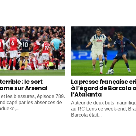
terrible : le sort
La presse française cr
arne sur Arsenal
à l’égard de Barcola 
l’Atalanta
 et les blessures, épisode 789.
ndicapé par les absences de
Auteur de deux buts magnifiq
dueke,...
au RC Lens ce week-end, Bra
Barcola était...