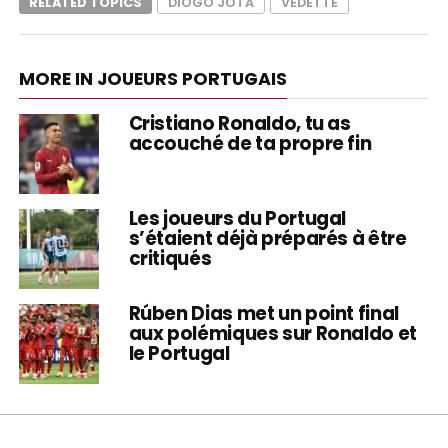
RELATED TOPICS
DIOGO JOTA
VEDETTE
MORE IN JOUEURS PORTUGAIS
Cristiano Ronaldo, tu as
accouché de ta propre fin
Les joueurs du Portugal
s’étaient déjà préparés à être
critiqués
Rúben Dias met un point final
aux polémiques sur Ronaldo et
le Portugal