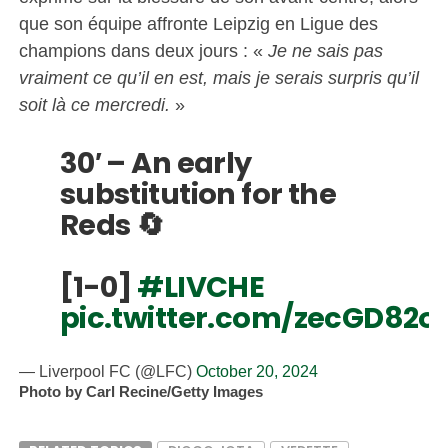
que son équipe affronte Leipzig en Ligue des
champions dans deux jours : «
Je ne sais pas
vraiment ce qu’il en est, mais je serais surpris qu’il
soit là ce mercredi.
»
30′ – An early
substitution for the
Reds 🔄
[1-0]
#LIVCHE
pic.twitter.com/zecGD82oP
— Liverpool FC (@LFC)
October 20, 2024
Photo by Carl Recine/Getty Images