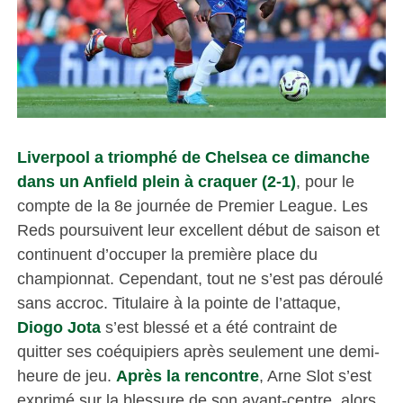
Liverpool a triomphé de Chelsea ce dimanche
dans un Anfield plein à craquer (2-1)
, pour le
compte de la 8e journée de Premier League. Les
Reds poursuivent leur excellent début de saison et
continuent d’occuper la première place du
championnat. Cependant, tout ne s’est pas déroulé
sans accroc. Titulaire à la pointe de l’attaque,
Diogo Jota
s’est blessé et a été contraint de
quitter ses coéquipiers après seulement une demi-
heure de jeu.
Après la rencontre
, Arne Slot s’est
exprimé sur la blessure de son avant-centre, alors