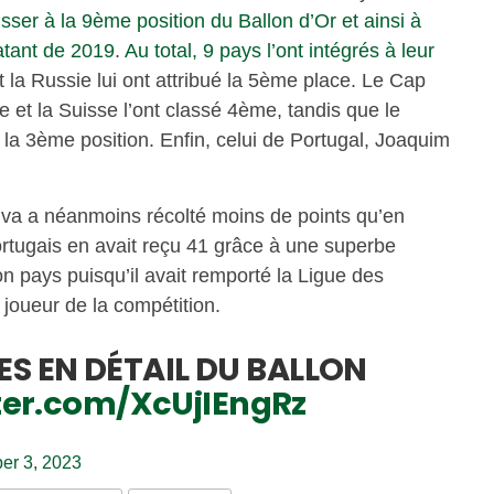
sser à la 9ème position du Ballon d’Or et ainsi à
atant de 2019
.
Au total, 9 pays l’ont intégrés à leur
 la Russie lui ont attribué la 5ème place. Le Cap
e et la Suisse l’ont classé 4ème, tandis que le
é la 3ème position. Enfin, celui de Portugal, Joaquim
lva a néanmoins récolté moins de points qu’en
portugais en avait reçu 41 grâce à une superbe
n pays puisqu’il avait remporté la Ligue des
r joueur de la compétition.
TES EN DÉTAIL DU BALLON
tter.com/XcUjIEngRz
er 3, 2023