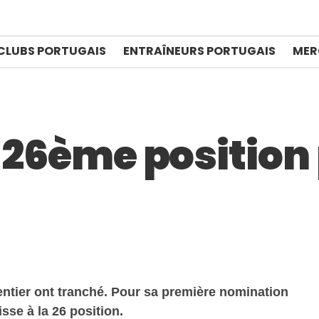
CLUBS PORTUGAIS
ENTRAÎNEURS PORTUGAIS
MER
: 26ème positio
ntier ont tranché. Pour sa première nomination
sse à la 26 position.