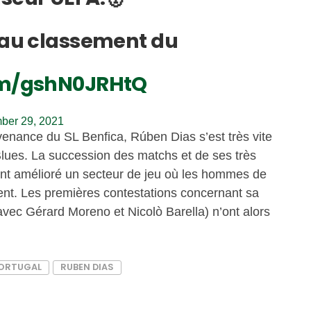
e au classement du
com/gshN0JRHtQ
ber 29, 2021
enance du SL Benfica, Rúben Dias s’est très vite
lues. La succession des matchs et de ses très
t amélioré un secteur de jeu où les hommes de
ment. Les premières contestations concernant sa
vec Gérard Moreno et Nicolò Barella) n’ont alors
ORTUGAL
RUBEN DIAS