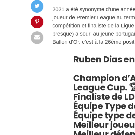
2021 a été synonyme d’une année 
joueur de Premier League au ter
compétition et finaliste de la Lig
presque) a souri au jeune portuga
Ballon d’Or, c’est à la 26ème posit
Ruben Dias en 
Champion d’An
League Cup. 
Finaliste de L
Équipe Type de
Équipe type de
Meilleur joueu
Meilleur défe