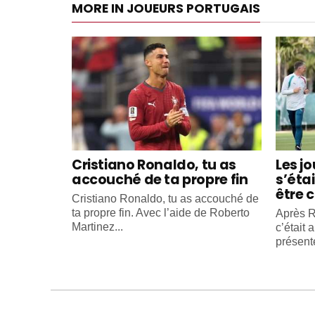
MORE IN JOUEURS PORTUGAIS
Cristiano Ronaldo, tu as
Les j
accouché de ta propre fin
s’éta
être c
Cristiano Ronaldo, tu as accouché de
ta propre fin. Avec l’aide de Roberto
Après R
Martinez...
c’était 
présente