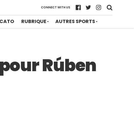
CONNECT WITH US
CATO
RUBRIQUE
AUTRES SPORTS
n pour Rúben