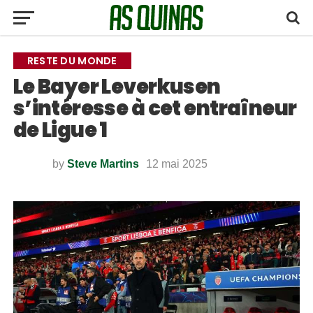
RESTE DU MONDE
Le Bayer Leverkusen
s’intéresse à cet entraîneur
de Ligue 1
by
Steve Martins
12 mai 2025