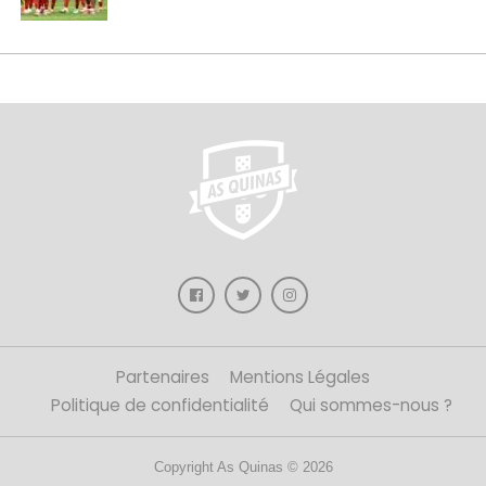
Partenaires
Mentions Légales
Politique de confidentialité
Qui sommes-nous ?
Copyright As Quinas © 2026