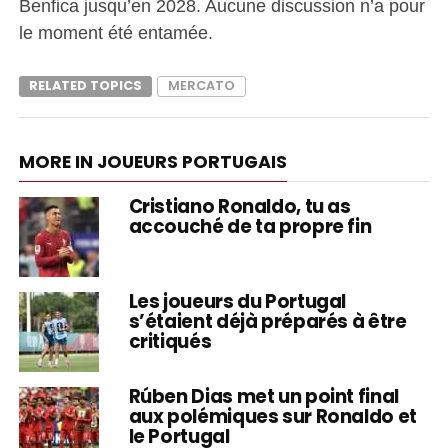
Benfica jusqu’en 2028. Aucune discussion n’a pour
le moment été entamée.
RELATED TOPICS
MERCATO
MORE IN JOUEURS PORTUGAIS
Cristiano Ronaldo, tu as
accouché de ta propre fin
Les joueurs du Portugal
s’étaient déjà préparés à être
critiqués
Rúben Dias met un point final
aux polémiques sur Ronaldo et
le Portugal