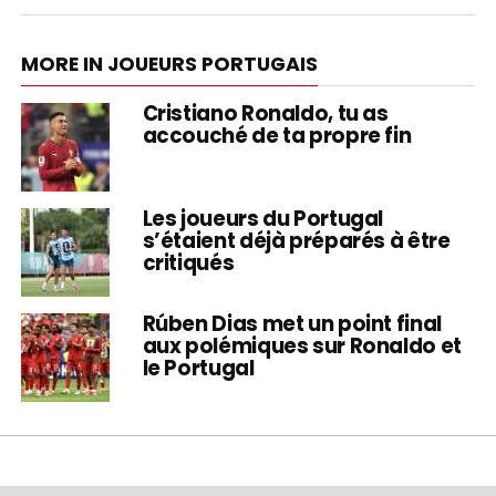
MORE IN JOUEURS PORTUGAIS
Cristiano Ronaldo, tu as
accouché de ta propre fin
Les joueurs du Portugal
s’étaient déjà préparés à être
critiqués
Rúben Dias met un point final
aux polémiques sur Ronaldo et
le Portugal