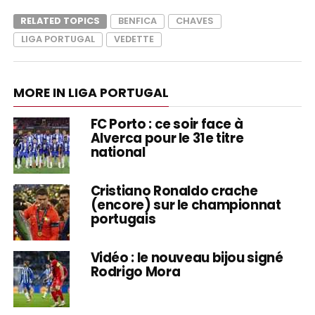
RELATED TOPICS
BENFICA
CHAVES
LIGA PORTUGAL
VEDETTE
MORE IN LIGA PORTUGAL
FC Porto : ce soir face à
Alverca pour le 31e titre
national
Cristiano Ronaldo crache
(encore) sur le championnat
portugais
Vidéo : le nouveau bijou signé
Rodrigo Mora