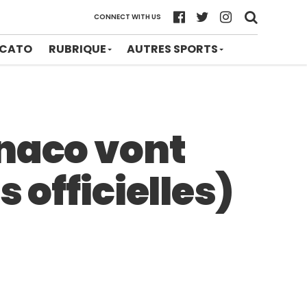
CONNECT WITH US
CATO
RUBRIQUE
AUTRES SPORTS
onaco vont
 officielles)