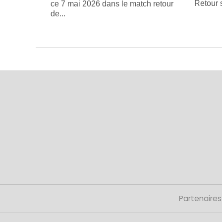
Retour s
ce 7 mai 2026 dans le match retour
de...
Partenaires