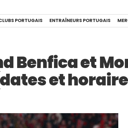
CLUBS PORTUGAIS
ENTRAÎNEURS PORTUGAIS
MER
nd Benfica et M
dates et horaires