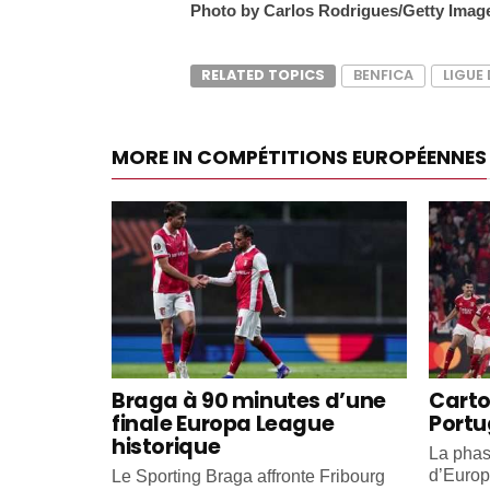
Photo by Carlos Rodrigues/Getty Imag
RELATED TOPICS
BENFICA
LIGUE
MORE IN COMPÉTITIONS EUROPÉENNES
Braga à 90 minutes d’une
Carto
finale Europa League
Portu
historique
La phas
d’Europ
Le Sporting Braga affronte Fribourg