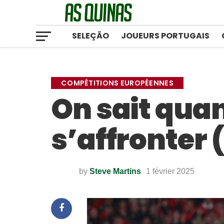
SELEÇÃO
JOUEURS PORTUGAIS
COMPÉTITIONS EUROPÉENNES
On sait qua
s’affronter (
by
Steve Martins
1 février 2025