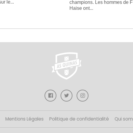
ur le...
champions. Les hommes de F
Haise ont...
Mentions Légales
Politique de confidentialité
Qui som