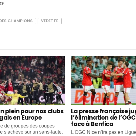
es
 DES CHAMPIONS
VEDETTE
n plein pour nos clubs
La presse française j
gais en Europe
l’élimination de l’OGC
face à Benfica
e de groupes des coupes
e s’achève sur un sans-faute.
L’OGC Nice n’ira pas en Ligu