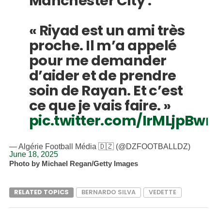
Manchester City :
« Riyad est un ami très
proche. Il m’a appelé
pour me demander
d’aider et de prendre
soin de Rayan. Et c’est
ce que je vais faire. »
pic.twitter.com/IrMLjpBwr
— Algérie Football Média 🇩🇿 (@DZFOOTBALLDZ)
June 18, 2025
Photo by Michael Regan/Getty Images
RELATED TOPICS
BERNARDO SILVA
VEDETTE