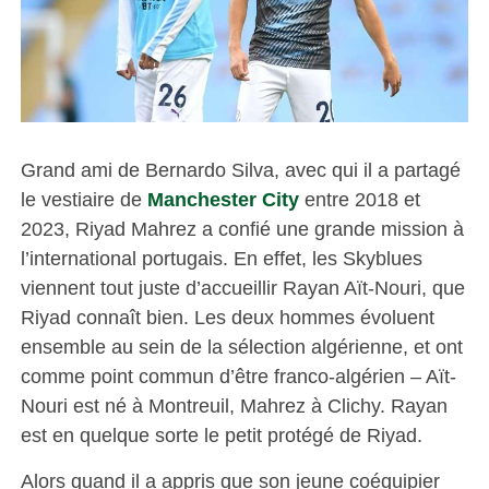
Grand ami de Bernardo Silva, avec qui il a partagé
le vestiaire de
Manchester City
entre 2018 et
2023, Riyad Mahrez a confié une grande mission à
l’international portugais. En effet, les Skyblues
viennent tout juste d’accueillir Rayan Aït-Nouri, que
Riyad connaît bien. Les deux hommes évoluent
ensemble au sein de la sélection algérienne, et ont
comme point commun d’être franco-algérien – Aït-
Nouri est né à Montreuil, Mahrez à Clichy. Rayan
est en quelque sorte le petit protégé de Riyad.
Alors quand il a appris que son jeune coéquipier