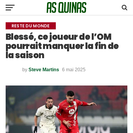
RESTE DU MONDE
Blessé, ce joueur de l’OM
pourrait manquer la fin de
la saison
by
Steve Martins
6 mai 2025