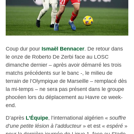
Coup dur pour
Ismaël Bennacer
. De retour dans
le onze de Roberto De Zerbi face au LOSC
dimanche dernier – après avoir démarré les trois
matchs précédents sur le banc -, le milieu de
terrain de l’Olympique de Marseille – remplacé dès
la mi-temps – ne sera pas présent dans le groupe
phocéen lors du déplacement au Havre ce week-
end.
D’après
L’Équipe
, l’international algérien «
souffre
d’une petite lésion à l’adducteur
» et est «
espéré
»
pour la dernière journée de Ligue 1, face au Stade