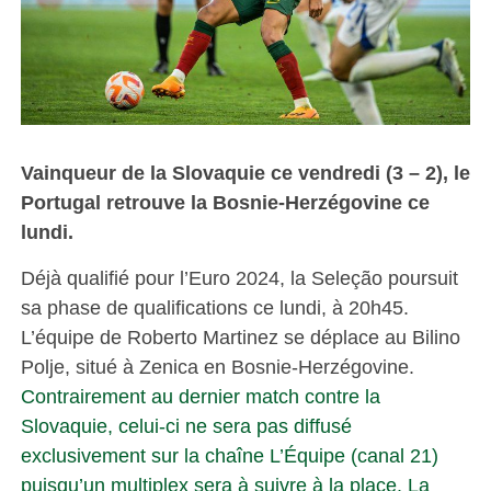
Vainqueur de la Slovaquie ce vendredi (3 – 2), le
Portugal retrouve la Bosnie-Herzégovine ce
lundi.
Déjà qualifié pour l’Euro 2024, la Seleção poursuit
sa phase de qualifications ce lundi, à 20h45.
L’équipe de Roberto Martinez se déplace au Bilino
Polje, situé à Zenica en Bosnie-Herzégovine.
Contrairement au dernier match contre la
Slovaquie, celui-ci ne sera pas diffusé
exclusivement sur la chaîne L’Équipe (canal 21)
puisqu’un multiplex sera à suivre à la place.
La