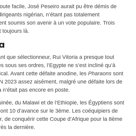
oute facile, José Peseiro aurait pu être démis de
 dirigeants nigérian, n’étant pas totalement
nt soumis son avenir à un vote populaire. Trois
 toujours là.
ia
t que sélectionneur, Rui Vitoria a presque tout
s sous ses ordres, l’Egypte ne s’est incliné qu’à
cal. Avant cette défaite anodine, les
Pharaons
sont
AN 2023 assez aisément, malgré une défaite lors de
 n’était pas encore en poste.
ée, du Malawi et de l’Ethiopie, les Égyptiens sont
 dont 10 d’avance sur le 3ème. Les coéquipiers de
, de conquérir cette Coupe d’Afrique pour la 8ème
rès la dernière.