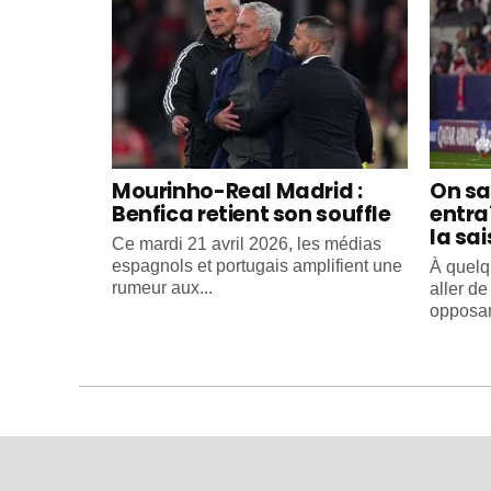
Mourinho-Real Madrid :
On sa
Benfica retient son souffle
entra
la sa
Ce mardi 21 avril 2026, les médias
espagnols et portugais amplifient une
À quelq
rumeur aux...
aller d
opposant