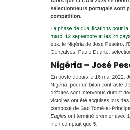
Alors que la CAN 2023 se tiendra
sélectionneurs portugais sont pa
compétition.
La phase de qualifications pour l
mardi 12 septembre et les 24 pays
eux, le Nigéria de José Peseiro, l
Gonçalves. Paulo Duarte, sélecti
Nigéria – José Pes
En poste depuis le 16 mai 2022, Jo
Nigéria, pour un bilan contrasté de
défaites sont intervenus durant de
victoires ont été acquises lors d
composé de Sao Tomé-et-Principe,
Eagles
ont terminé premier avec 15
n’en comptait que 5.