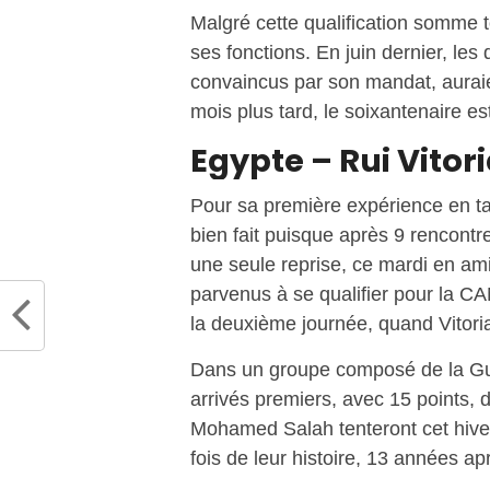
Malgré cette qualification somme t
ses fonctions. En juin dernier, les
convaincus par son mandat, auraie
mois plus tard, le soixantenaire est
Egypte – Rui Vitor
Pour sa première expérience en tan
bien fait puisque après 9 rencontre
une seule reprise, ce mardi en ami
parvenus à se qualifier pour la C
la deuxième journée, quand Vitoria
Dans un groupe composé de la Guin
arrivés premiers, avec 15 points,
Mohamed Salah tenteront cet hiver
fois de leur histoire, 13 années ap