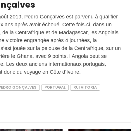
onçalves
août 2019, Pedro Gonçalves est parvenu à qualifier
 ans après avoir échoué. Cette fois-ci, dans un
de la Centrafrique et de Madagascar, les Angolais
ne victoire engrangée après 4 journées, la
s’est jouée sur la pelouse de la Centrafrique, sur un
ière le Ghana, avec 9 points, l’Angola peut se
ute. Les deux anciens internationaux portugais,
nt donc du voyage en Côte d’Ivoire.
PEDRO GONÇALVES
PORTUGAL
RUI VITORIA