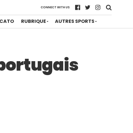
CONNECT WITH US
CATO
RUBRIQUE
AUTRES SPORTS
 portugais