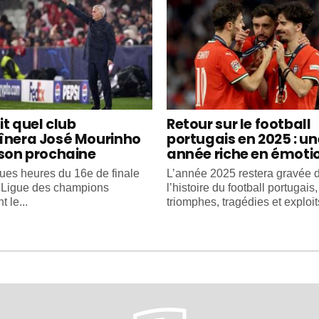
it quel club
Retour sur le football
înera José Mourinho
portugais en 2025 : un
ison prochaine
année riche en émoti
ues heures du 16e de finale
L’année 2025 restera gravée 
e Ligue des champions
l’histoire du football portugais
 le...
triomphes, tragédies et exploits