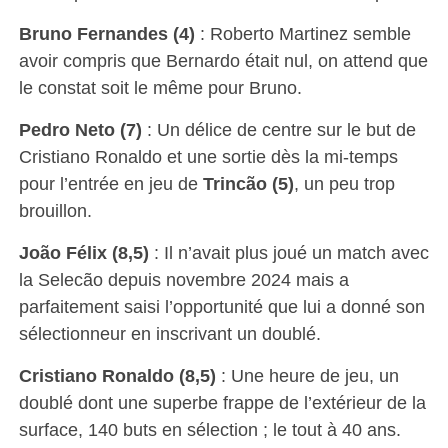
Bruno Fernandes (4)
: Roberto Martinez semble
avoir compris que Bernardo était nul, on attend que
le constat soit le même pour Bruno.
Pedro Neto (7)
: Un délice de centre sur le but de
Cristiano Ronaldo et une sortie dès la mi-temps
pour l’entrée en jeu de
Trincão (5)
, un peu trop
brouillon.
João Félix (8,5)
: Il n’avait plus joué un match avec
la Selecão depuis novembre 2024 mais a
parfaitement saisi l’opportunité que lui a donné son
sélectionneur en inscrivant un doublé.
Cristiano Ronaldo (8,5)
: Une heure de jeu, un
doublé dont une superbe frappe de l’extérieur de la
surface, 140 buts en sélection ; le tout à 40 ans.