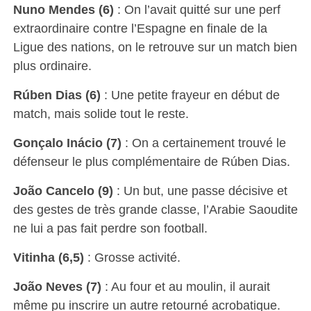
Nuno Mendes (6)
: On l’avait quitté sur une perf
extraordinaire contre l’Espagne en finale de la
Ligue des nations, on le retrouve sur un match bien
plus ordinaire.
Rúben Dias (6)
: Une petite frayeur en début de
match, mais solide tout le reste.
Gonçalo Inácio (7)
: On a certainement trouvé le
défenseur le plus complémentaire de Rúben Dias.
João Cancelo (9)
: Un but, une passe décisive et
des gestes de très grande classe, l’Arabie Saoudite
ne lui a pas fait perdre son football.
Vitinha (6,5)
: Grosse activité.
João Neves (7)
: Au four et au moulin, il aurait
même pu inscrire un autre retourné acrobatique.