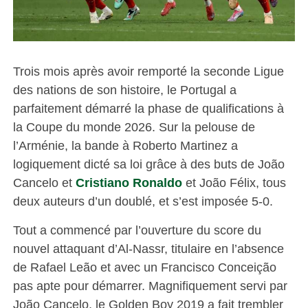
Trois mois après avoir remporté la seconde Ligue
des nations de son histoire, le Portugal a
parfaitement démarré la phase de qualifications à
la Coupe du monde 2026. Sur la pelouse de
l’Arménie, la bande à Roberto Martinez a
logiquement dicté sa loi grâce à des buts de João
Cancelo et
Cristiano Ronaldo
et João Félix, tous
deux auteurs d’un doublé, et s’est imposée 5-0.
Tout a commencé par l’ouverture du score du
nouvel attaquant d’Al-Nassr, titulaire en l’absence
de Rafael Leão et avec un Francisco Conceição
pas apte pour démarrer. Magnifiquement servi par
João Cancelo, le Golden Boy 2019 a fait trembler