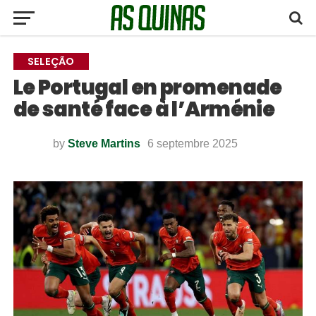
SELEÇÃO
Le Portugal en promenade
de santé face à l’Arménie
by
Steve Martins
6 septembre 2025