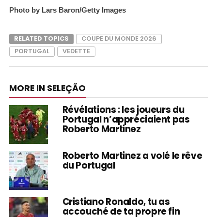
Photo by Lars Baron/Getty Images
RELATED TOPICS
COUPE DU MONDE 2026
PORTUGAL
VEDETTE
MORE IN SELEÇÃO
Révélations : les joueurs du
Portugal n’appréciaient pas
Roberto Martinez
Roberto Martinez a volé le rêve
du Portugal
Cristiano Ronaldo, tu as
accouché de ta propre fin