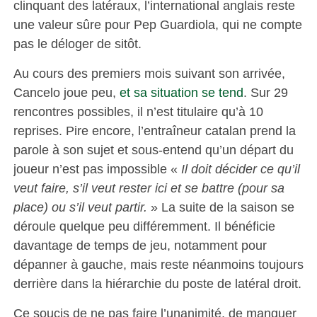
clinquant des latéraux, l’international anglais reste
une valeur sûre pour Pep Guardiola, qui ne compte
pas le déloger de sitôt.
Au cours des premiers mois suivant son arrivée,
Cancelo joue peu,
et sa situation se tend
. Sur 29
rencontres possibles, il n’est titulaire qu’à 10
reprises. Pire encore, l’entraîneur catalan prend la
parole à son sujet et sous-entend qu’un départ du
joueur n’est pas impossible «
Il doit décider ce qu’il
veut faire, s’il veut rester ici et se battre (pour sa
place) ou s’il veut partir.
» La suite de la saison se
déroule quelque peu différemment. Il bénéficie
davantage de temps de jeu, notamment pour
dépanner à gauche, mais reste néanmoins toujours
derrière dans la hiérarchie du poste de latéral droit.
Ce soucis de ne pas faire l’unanimité, de manquer