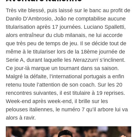
Très vite blessé, puis laissé sur le banc au profit de
Danilo D’Ambrosio, João ne comptabilise aucune
titularisation après 17 journées. Luciano Spalletti,
alors entraîneur du club milanais, ne lui accorde
que très peu de temps de jeu. Il se décide tout de
même à le titulariser lors de la 18ème journée de
Serie A, durant laquelle les
Nerazzurri
s’inclinent.
Ce jour-là marque un tournant dans sa saison.
Malgré la défaite, l’international portugais a enfin
retenu toute l’attention de son coach. Sur les 20
rencontres suivantes, il est titulaire à 19 reprises.
Week-end après week-end, il brille sur les
pelouses italiennes, le numéro 7 qu’il arbore lui va
alors à ravir.