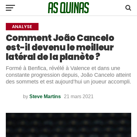
ANALYSE
Comment João Cancelo
est-il devenu le meilleur
latéral de la planète ?
Formé à Benfica, révélé à Valence et dans une
constante progression depuis, João Cancelo atteint
des sommets et est aujourd’hui un joueur accompli.
by
Steve Martins
21 mars 2021