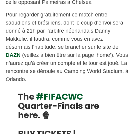
celle opposant Palmeiras à Chelsea
Pour regarder gratuitement ce match entre
saoudiens et brésiliens, dont le coup d’envoi sera
donné à 21h par l’arbitre néerlandais Danny
Makkelie, il faudra, comme vous en avez
désormais l’habitude, se brancher sur le site de
DAZN
(veillez à bien être sur la page ‘home’). Vous
n’aurez qu’à créer un compte et le tour est joué. La
rencontre se déroule au Camping World Stadium, à
Orlando.
The
#FIFACWC
Quarter-Finals are
here. 🍿
BUY TICKETS |