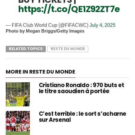
https://t.co/QE1Z92ZT7e
— FIFA Club World Cup (@FIFACWC)
July 4, 2025
Photo by Megan Briggs/Getty Images
RELATED TOPICS
RESTE DU MONDE
MORE IN RESTE DU MONDE
Cristiano Ronaldo : 970 buts et
le titre saoudien à portée
C’est terrible : le sort s’acharne
sur Arsenal