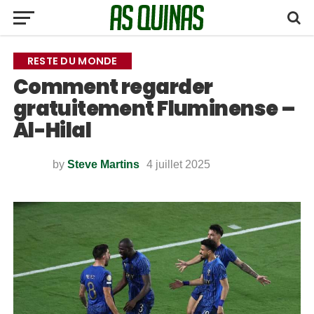
RESTE DU MONDE
Comment regarder
gratuitement Fluminense –
Al-Hilal
by
Steve Martins
4 juillet 2025