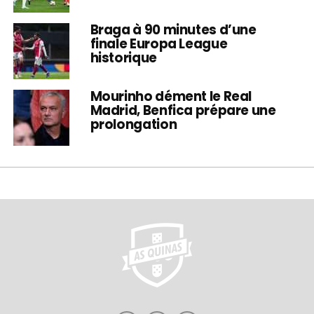
Braga à 90 minutes d’une
finale Europa League
historique
Mourinho dément le Real
Madrid, Benfica prépare une
prolongation