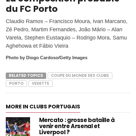
du FC Porto
Claudio Ramos – Francisco Moura, Ivan Marcano,
Zé Pedro, Martim Fernandes, João Mário – Alan
Varela, Stephen Eustaquio – Rodrigo Mora, Samu
Aghehowa et Fábio Vieira
Photo by Diogo Cardoso/Getty Images
RELATED TOPICS
COUPE DU MONDE DES CLUBS
PORTO
VEDETTE
MORE IN CLUBS PORTUGAIS
Mercato : grosse bataille à
venir entre Arsenal et
Liverpool ?