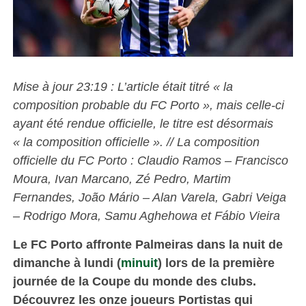
Mise à jour 23:19 : L’article était titré « la
composition probable du FC Porto », mais celle-ci
ayant été rendue officielle, le titre est désormais
« la composition officielle ». // La composition
officielle du FC Porto : Claudio Ramos – Francisco
Moura, Ivan Marcano, Zé Pedro, Martim
Fernandes, João Mário – Alan Varela, Gabri Veiga
– Rodrigo Mora, Samu Aghehowa et Fábio Vieira
Le FC Porto affronte Palmeiras dans la nuit de
dimanche à lundi (
minuit
) lors de la première
journée de la Coupe du monde des clubs.
Découvrez les onze joueurs Portistas qui