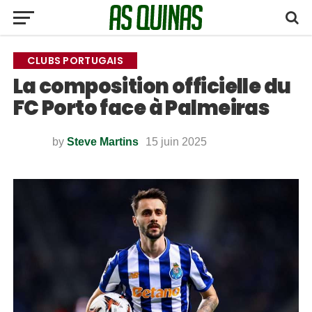
CLUBS PORTUGAIS
La composition officielle du
FC Porto face à Palmeiras
by
Steve Martins
15 juin 2025