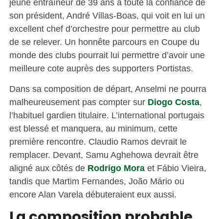
jeune entraîneur de 39 ans a toute la confiance de
son président, André Villas-Boas, qui voit en lui un
excellent chef d’orchestre pour permettre au club
de se relever. Un honnête parcours en Coupe du
monde des clubs pourrait lui permettre d’avoir une
meilleure cote auprès des supporters Portistas.
Dans sa composition de départ, Anselmi ne pourra
malheureusement pas compter sur
Diogo Costa
,
l’habituel gardien titulaire. L’international portugais
est blessé et manquera, au minimum, cette
première rencontre. Claudio Ramos devrait le
remplacer. Devant, Samu Aghehowa devrait être
aligné aux côtés de
Rodrigo Mora
et Fábio Vieira,
tandis que Martim Fernandes, João Mário ou
encore Alan Varela débuteraient eux aussi.
La composition probable