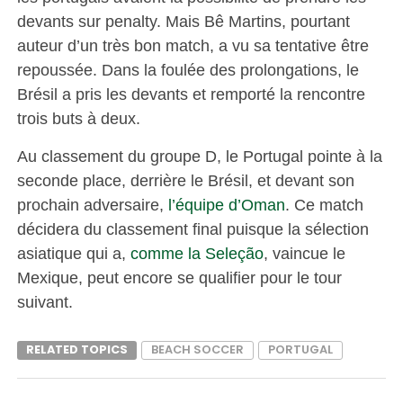
devants sur penalty. Mais Bê Martins, pourtant
auteur d’un très bon match, a vu sa tentative être
repoussée. Dans la foulée des prolongations, le
Brésil a pris les devants et remporté la rencontre
trois buts à deux.
Au classement du groupe D, le Portugal pointe à la
seconde place, derrière le Brésil, et devant son
prochain adversaire,
l’équipe d’Oman
. Ce match
décidera du classement final puisque la sélection
asiatique qui a,
comme la Seleção
, vaincue le
Mexique, peut encore se qualifier pour le tour
suivant.
RELATED TOPICS
BEACH SOCCER
PORTUGAL