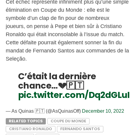
Cet échec représente infiniment plus qu’une simple
élimination en Coupe du Monde : elle est le
symbole d’un clap de fin pour de nombreux
joueurs, on pense à Pepe et bien sûr à Cristiano
Ronaldo qui était inconsolable à l’issue du match.
Cette défaite pourrait également sonner la fin du
mandat de Fernando Santos aux commandes de la
Seleção.
C’était la dernière
chance…💔🇵🇹
pic.twitter.com/Dq2dGLuH
— As Quinas 🇵🇹 (@AsQuinasOff)
December 10, 2022
RELATED TOPICS
COUPE DU MONDE
CRISTIANO RONALDO
FERNANDO SANTOS