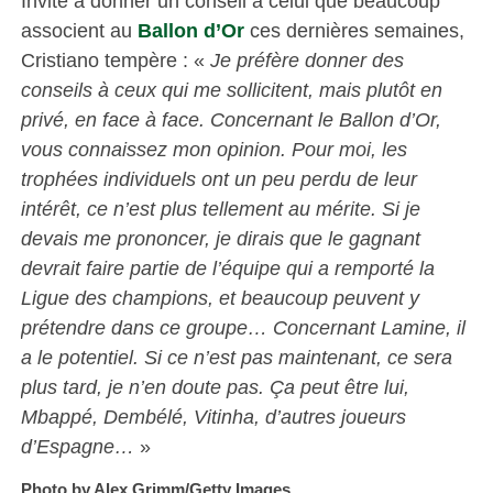
Invité à donner un conseil à celui que beaucoup
associent au
Ballon d’Or
ces dernières semaines,
Cristiano tempère : «
Je préfère donner des
conseils à ceux qui me sollicitent, mais plutôt en
privé, en face à face. Concernant le Ballon d’Or,
vous connaissez mon opinion. Pour moi, les
trophées individuels ont un peu perdu de leur
intérêt, ce n’est plus tellement au mérite. Si je
devais me prononcer, je dirais que le gagnant
devrait faire partie de l’équipe qui a remporté la
Ligue des champions, et beaucoup peuvent y
prétendre dans ce groupe… Concernant Lamine, il
a le potentiel. Si ce n’est pas maintenant, ce sera
plus tard, je n’en doute pas. Ça peut être lui,
Mbappé, Dembélé, Vitinha, d’autres joueurs
d’Espagne…
»
Photo by Alex Grimm/Getty Images