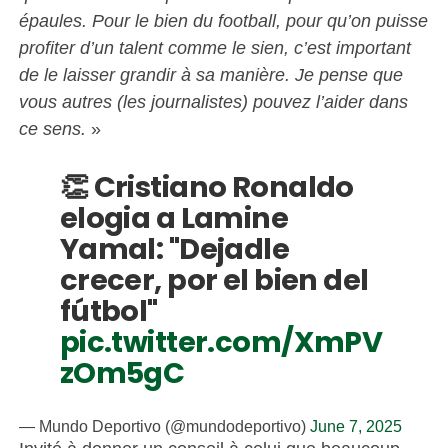
épaules. Pour le bien du football, pour qu’on puisse
profiter d’un talent comme le sien, c’est important
de le laisser grandir à sa manière. Je pense que
vous autres (les journalistes) pouvez l’aider dans
ce sens.
»
👏 Cristiano Ronaldo
elogia a Lamine
Yamal: "Dejadle
crecer, por el bien del
fútbol"
pic.twitter.com/XmPV
zOm5gC
— Mundo Deportivo (@mundodeportivo)
June 7, 2025