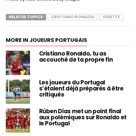
RELATED TOPICS
CRISTIANO RONALDO
VEDETTE
MORE IN JOUEURS PORTUGAIS
Cristiano Ronaldo, tu as
accouché de ta propre fin
Les joueurs du Portugal
s’étaient déjà préparés à être
critiqués
Rúben Dias met un point final
aux polémiques sur Ronaldo et
le Portugal